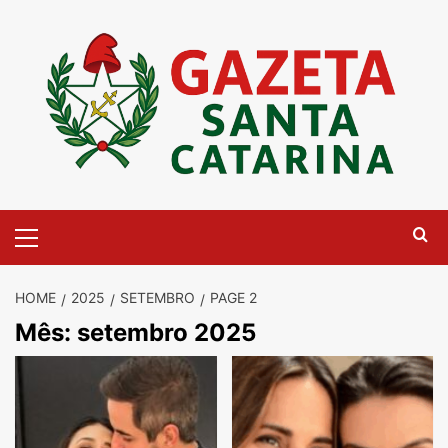
Skip
to
content
Primary
Menu
HOME
2025
SETEMBRO
PAGE 2
Mês:
setembro 2025