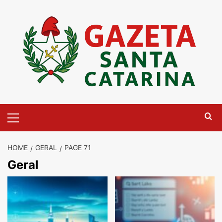
Skip
to
content
Primary
Menu
HOME
GERAL
PAGE 71
Geral