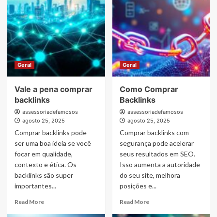
Geral
Geral
Vale a pena comprar
Como Comprar
backlinks
Backlinks
assessoriadefamosos
assessoriadefamosos
agosto 25, 2025
agosto 25, 2025
Comprar backlinks pode
Comprar backlinks com
ser uma boa ideia se você
segurança pode acelerar
focar em qualidade,
seus resultados em SEO.
contexto e ética. Os
Isso aumenta a autoridade
backlinks são super
do seu site, melhora
importantes...
posições e...
Read
Read
Read More
Read More
more
more