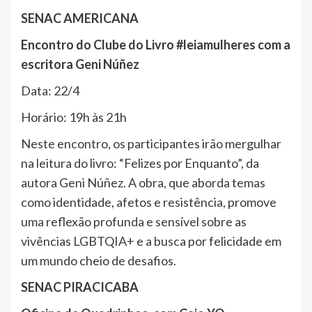
SENAC AMERICANA
Encontro do Clube do Livro #leiamulheres com a
escritora Geni Núñez
Data: 22/4
Horário: 19h às 21h
Neste encontro, os participantes irão mergulhar
na leitura do livro: “Felizes por Enquanto”, da
autora Geni Núñez. A obra, que aborda temas
como identidade, afetos e resistência, promove
uma reflexão profunda e sensível sobre as
vivências LGBTQIA+ e a busca por felicidade em
um mundo cheio de desafios.
SENAC PIRACICABA