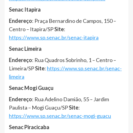
Senac Itapira
Endereço
: Praça Bernardino de Campos, 150 –
Centro – Itapira/SP
Site
:
https://www.sp.senac.br/senac-itapira
Senac Limeira
Endereço
: Rua Quadros Sobrinho, 1 – Centro –
Limeira/SP
Site
:
https://www.sp.senac.br/senac-
limeira
Senac Mogi Guaçu
Endereço
: Rua Adelino Damião, 55 – Jardim
Paulista – Mogi Guaçu/SP
Site
:
https://www.sp.senac.br/senac-mogi-guacu
Senac Piracicaba