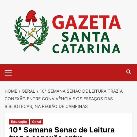
Skip
to
content
Primary
Menu
HOME
GERAL
10ª SEMANA SENAC DE LEITURA TRAZ A
CONEXÃO ENTRE CONVIVÊNCIA E OS ESPAÇOS DAS
BIBLIOTECAS, NA REGIÃO DE CAMPINAS
Educação
Geral
10ª Semana Senac de Leitura