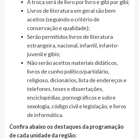
A troca será de livro por livro e gibi por gibi;
Livros de literatura em geral são bem
aceitos (seguindo o critério de
conservação e qualidade);
Serão permitidos livros de literatura
estrangeira, nacional, infantil, infanto‐
juvenil e gibis;
Não serão aceitos materiais didáticos,
livros de cunho político/partidário,
religioso, dicionários, lista de endereços e
telefones, teses e dissertações,
enciclopédias, pornográficos e sobre
sexologia, código civil e legislação, e livros
de informática.
Confira abaixo os destaques da programação
de cada unidade da região: