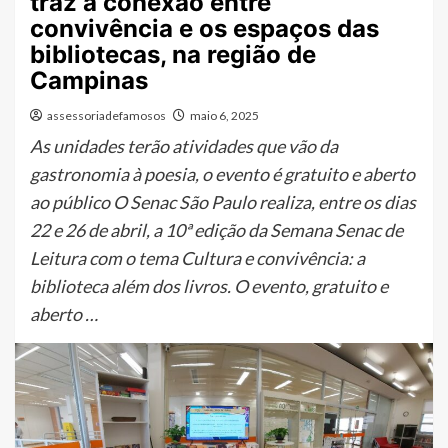
traz a conexão entre
convivência e os espaços das
bibliotecas, na região de
Campinas
assessoriadefamosos
maio 6, 2025
As unidades terão atividades que vão da
gastronomia à poesia, o evento é gratuito e aberto
ao público O Senac São Paulo realiza, entre os dias
22 e 26 de abril, a 10ª edição da Semana Senac de
Leitura com o tema Cultura e convivência: a
biblioteca além dos livros. O evento, gratuito e
aberto …