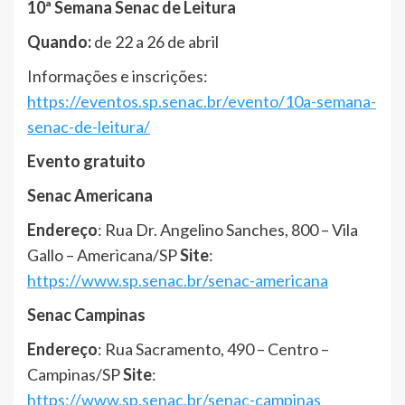
10ª Semana Senac de Leitura
Quando:
de 22 a 26 de abril
Informações e inscrições:
https://eventos.sp.senac.br/evento/10a-semana-
senac-de-leitura/
Evento gratuito
Senac Americana
Endereço
: Rua Dr. Angelino Sanches, 800 – Vila
Gallo – Americana/SP
Site
:
https://www.sp.senac.br/senac-americana
Senac Campinas
Endereço
: Rua Sacramento, 490 – Centro –
Campinas/SP
Site
:
https://www.sp.senac.br/senac-campinas