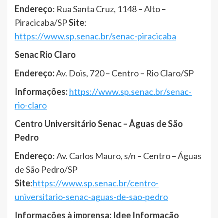
Endereço
: Rua Santa Cruz, 1148 – Alto –
Piracicaba/SP
Site
:
https://www.sp.senac.br/senac-piracicaba
Senac Rio Claro
Endereço:
Av. Dois, 720 – Centro – Rio Claro/SP
Informações:
https://www.sp.senac.br/senac-
rio-claro
Centro Universitário Senac – Águas de São
Pedro
Endereço
: Av. Carlos Mauro, s/n – Centro – Águas
de São Pedro/SP
Site
:
https://www.sp.senac.br/centro-
universitario-senac-aguas-de-sao-pedro
Informações à imprensa: Idee Informação