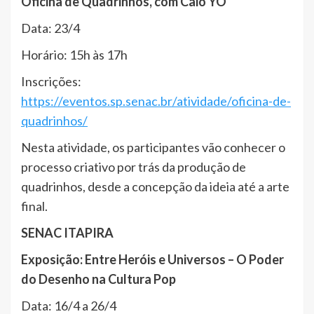
Oficina de Quadrinhos, com Caio YO
Data: 23/4
Horário: 15h às 17h
Inscrições:
https://eventos.sp.senac.br/atividade/oficina-de-
quadrinhos/
Nesta atividade, os participantes vão conhecer o
processo criativo por trás da produção de
quadrinhos, desde a concepção da ideia até a arte
final.
SENAC ITAPIRA
Exposição: Entre Heróis e Universos – O Poder
do Desenho na Cultura Pop
Data: 16/4 a 26/4