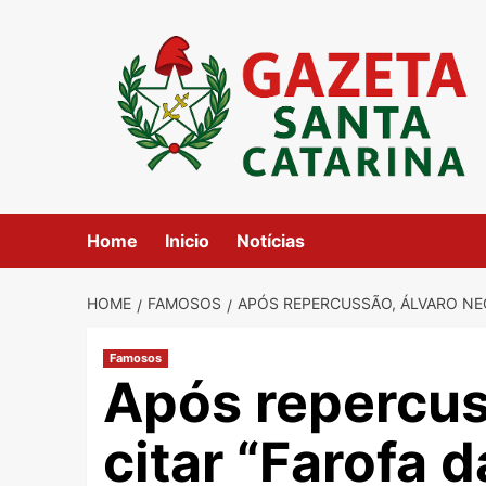
Skip
to
content
Home
Inicio
Notícias
HOME
FAMOSOS
APÓS REPERCUSSÃO, ÁLVARO NEG
Famosos
Após repercus
citar “Farofa 