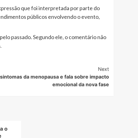
pressão que foi interpretada por parte do
endimentos públicos envolvendo o evento,
pelo passado. Segundo ele, o comentário não
.
Next
a sintomas da menopausa e fala sobre impacto
emocional da nova fase
a o
e