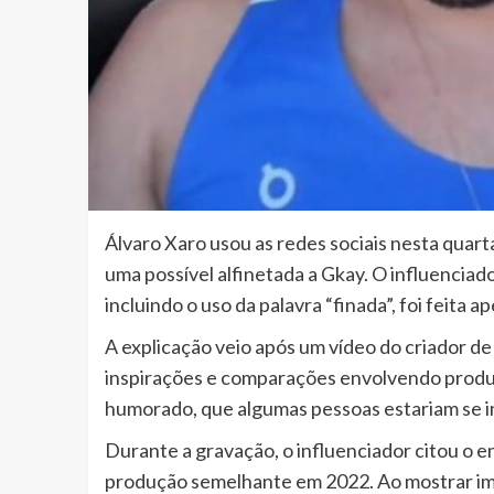
Álvaro Xaro usou as redes sociais nesta quart
uma possível alfinetada a Gkay. O influenciad
incluindo o uso da palavra “finada”, foi feita 
A explicação veio após um vídeo do criador de
inspirações e comparações envolvendo produçõ
humorado, que algumas pessoas estariam se in
Durante a gravação, o influenciador citou o e
produção semelhante em 2022. Ao mostrar imag