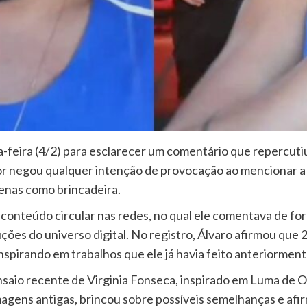
a-feira (4/2) para esclarecer um comentário que repercuti
or negou qualquer intenção de provocação ao mencionar a “
apenas como brincadeira.
 conteúdo circular nas redes, no qual ele comentava de fo
es do universo digital. No registro, Álvaro afirmou que 2
spirando em trabalhos que ele já havia feito anteriorment
nsaio recente de Virginia Fonseca, inspirado em Luma de O
ens antigas, brincou sobre possíveis semelhanças e afirm