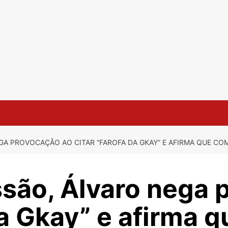
A PROVOCAÇÃO AO CITAR “FAROFA DA GKAY” E AFIRMA QUE CO
são, Álvaro nega 
da Gkay” e afirma 