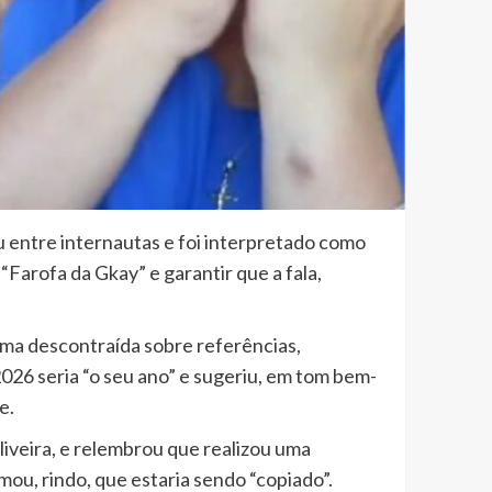
u entre internautas e foi interpretado como
Farofa da Gkay” e garantir que a fala,
rma descontraída sobre referências,
026 seria “o seu ano” e sugeriu, em tom bem-
e.
liveira, e relembrou que realizou uma
ou, rindo, que estaria sendo “copiado”.