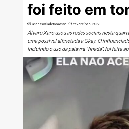
foi feito em t
assessoriadefamosos
fevereiro 5, 2026
Álvaro Xaro usou as redes sociais nesta quart
uma possível alfinetada a Gkay. O influenciad
incluindo o uso da palavra “finada”, foi feita 