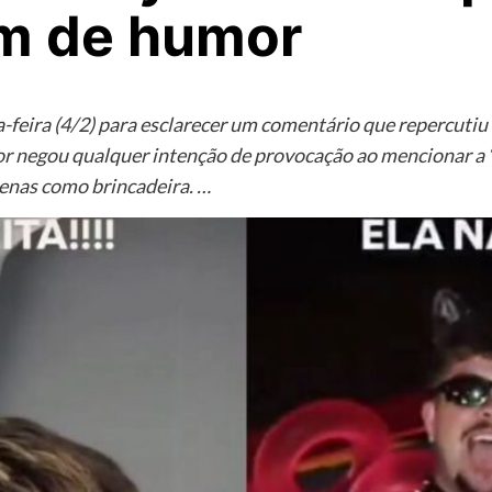
om de humor
a-feira (4/2) para esclarecer um comentário que repercutiu
or negou qualquer intenção de provocação ao mencionar a “F
apenas como brincadeira. …