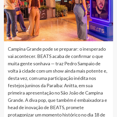
Campina Grande pode se preparar: o inesperado
vai acontecer. BEATS acaba de confirmar o que
muita gente sonhava — traz Pedro Sampaio de
volta à cidade com um show ainda mais potente e,
desta vez, com uma participação inédita nos
festejos juninos da Paraíba: Anitta, em sua
primeira apresentação no São João de Campina
Grande. A diva pop, que também é embaixadora e
head de inovação de BEATS, promete
protagonizar um momento histórico no dia 18 de