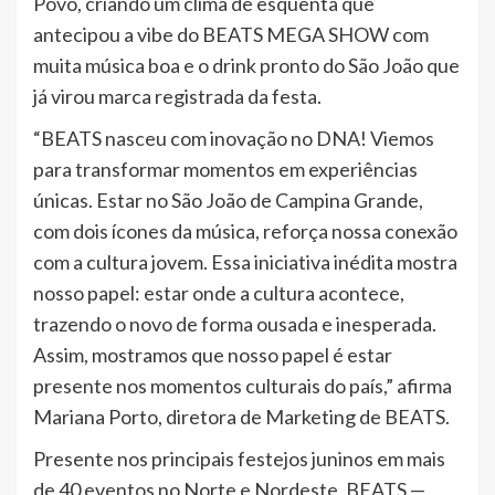
Povo, criando um clima de esquenta que
antecipou a vibe do BEATS MEGA SHOW com
muita música boa e o drink pronto do São João que
já virou marca registrada da festa.
“BEATS nasceu com inovação no DNA! Viemos
para transformar momentos em experiências
únicas. Estar no São João de Campina Grande,
com dois ícones da música, reforça nossa conexão
com a cultura jovem. Essa iniciativa inédita mostra
nosso papel: estar onde a cultura acontece,
trazendo o novo de forma ousada e inesperada.
Assim, mostramos que nosso papel é estar
presente nos momentos culturais do país,” afirma
Mariana Porto, diretora de Marketing de BEATS.
Presente nos principais festejos juninos em mais
de 40 eventos no Norte e Nordeste, BEATS —