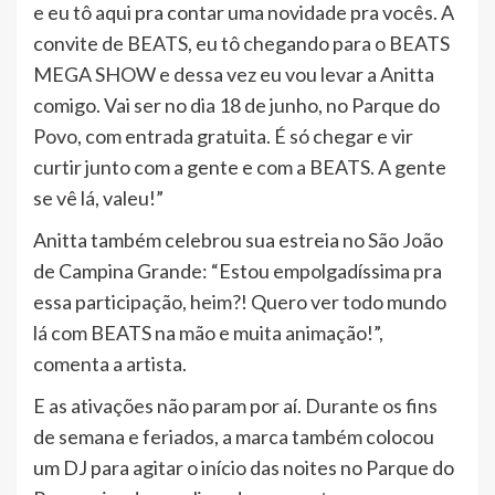
e eu tô aqui pra contar uma novidade pra vocês. A
convite de BEATS, eu tô chegando para o BEATS
MEGA SHOW e dessa vez eu vou levar a Anitta
comigo. Vai ser no dia 18 de junho, no Parque do
Povo, com entrada gratuita. É só chegar e vir
curtir junto com a gente e com a BEATS. A gente
se vê lá, valeu!”
Anitta também celebrou sua estreia no São João
de Campina Grande: “Estou empolgadíssima pra
essa participação, heim?! Quero ver todo mundo
lá com BEATS na mão e muita animação!”,
comenta a artista.
E as ativações não param por aí. Durante os fins
de semana e feriados, a marca também colocou
um DJ para agitar o início das noites no Parque do