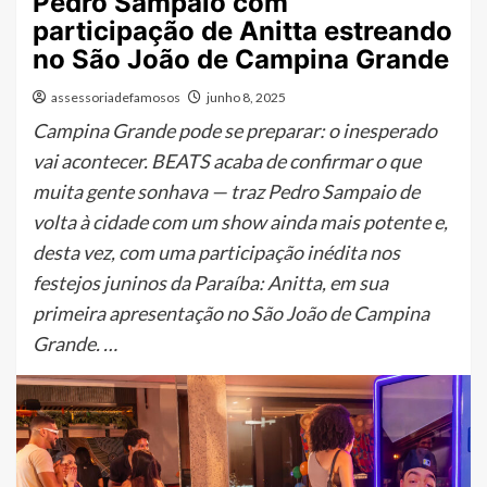
Pedro Sampaio com
participação de Anitta estreando
no São João de Campina Grande
assessoriadefamosos
junho 8, 2025
Campina Grande pode se preparar: o inesperado
vai acontecer. BEATS acaba de confirmar o que
muita gente sonhava — traz Pedro Sampaio de
volta à cidade com um show ainda mais potente e,
desta vez, com uma participação inédita nos
festejos juninos da Paraíba: Anitta, em sua
primeira apresentação no São João de Campina
Grande. …