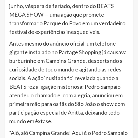
junho, véspera de feriado, dentro do BEATS
MEGA SHOW — uma ação que promete
transformar o Parque do Povo em um verdadeiro
festival de experiências inesquecíveis.
Antes mesmo do anúncio oficial, um telefone
gigante instalado no Partage Shopping já causava
burburinho em Campina Grande, despertando a
curiosidade de todo mundo e agitando as redes
sociais. A ação inusitada foi revelada quando a
BEATS fez a ligação misteriosa: Pedro Sampaio
atendeu o chamado e, com alegria, anunciou em
primeira mão para os fãs do São João o show com
participação especial de Anitta, deixando todo
mundo em êxtase.
“Alô, alô Campina Grande! Aqui é o Pedro Sampaio