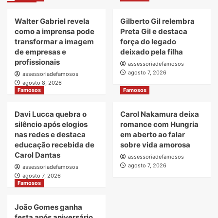
Walter Gabriel revela
Gilberto Gil relembra
como a imprensa pode
Preta Gil e destaca
transformar a imagem
força do legado
de empresas e
deixado pela filha
profissionais
assessoriadefamosos
agosto 7, 2026
assessoriadefamosos
agosto 8, 2026
Famosos
Famosos
Davi Lucca quebra o
Carol Nakamura deixa
silêncio após elogios
romance com Hungria
nas redes e destaca
em aberto ao falar
educação recebida de
sobre vida amorosa
Carol Dantas
assessoriadefamosos
agosto 7, 2026
assessoriadefamosos
agosto 7, 2026
Famosos
João Gomes ganha
festa após aniversário