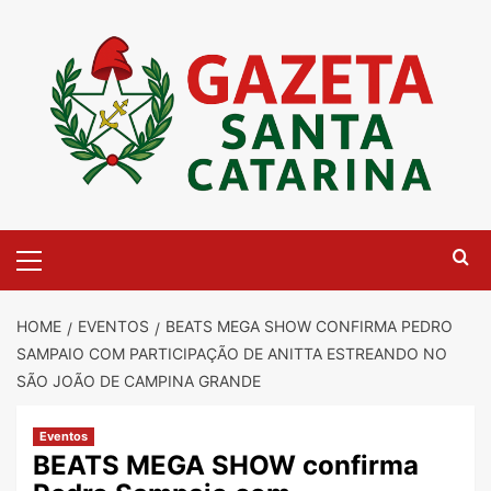
Skip
to
content
Primary
Menu
HOME
EVENTOS
BEATS MEGA SHOW CONFIRMA PEDRO
SAMPAIO COM PARTICIPAÇÃO DE ANITTA ESTREANDO NO
SÃO JOÃO DE CAMPINA GRANDE
Eventos
BEATS MEGA SHOW confirma