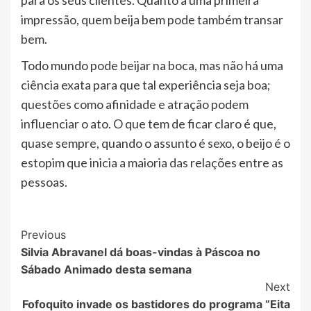
impressão, quem beija bem pode também transar
bem.
Todo mundo pode beijar na boca, mas não há uma
ciência exata para que tal experiência seja boa;
questões como afinidade e atração podem
influenciar o ato. O que tem de ficar claro é que,
quase sempre, quando o assunto é sexo, o beijo é o
estopim que inicia a maioria das relações entre as
pessoas.
Post
Previous
Silvia Abravanel dá boas-vindas à Páscoa no
Navigation
Sábado Animado desta semana
Next
Fofoquito invade os bastidores do programa “Eita