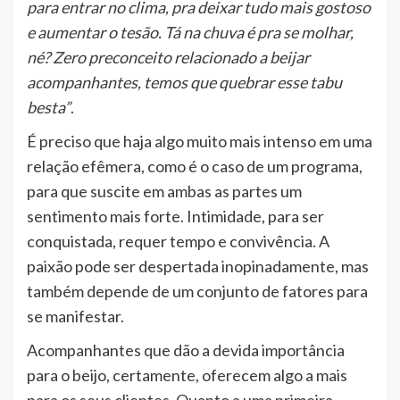
para entrar no clima, pra deixar tudo mais gostoso
e aumentar o tesão. Tá na chuva é pra se molhar,
né? Zero preconceito relacionado a beijar
acompanhantes, temos que quebrar esse tabu
besta”
.
É preciso que haja algo muito mais intenso em uma
relação efêmera, como é o caso de um programa,
para que suscite em ambas as partes um
sentimento mais forte. Intimidade, para ser
conquistada, requer tempo e convivência. A
paixão pode ser despertada inopinadamente, mas
também depende de um conjunto de fatores para
se manifestar.
Acompanhantes que dão a devida importância
para o beijo, certamente, oferecem algo a mais
para os seus clientes. Quanto a uma primeira