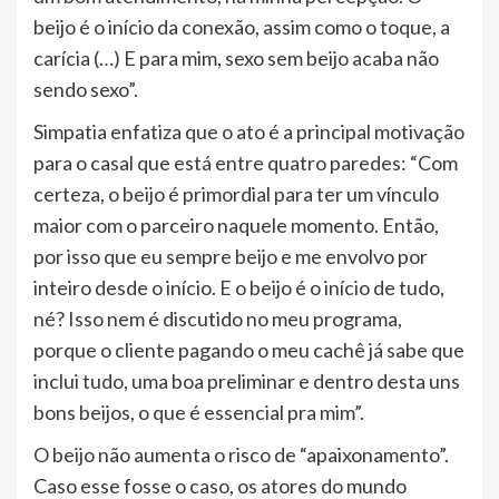
beijo é o início da conexão, assim como o toque, a
carícia (…) E para mim, sexo sem beijo acaba não
sendo sexo”.
Simpatia enfatiza que o ato é a principal motivação
para o casal que está entre quatro paredes: “Com
certeza, o beijo é primordial para ter um vínculo
maior com o parceiro naquele momento. Então,
por isso que eu sempre beijo e me envolvo por
inteiro desde o início. E o beijo é o início de tudo,
né? Isso nem é discutido no meu programa,
porque o cliente pagando o meu cachê já sabe que
inclui tudo, uma boa preliminar e dentro desta uns
bons beijos, o que é essencial pra mim”.
O beijo não aumenta o risco de “apaixonamento”.
Caso esse fosse o caso, os atores do mundo