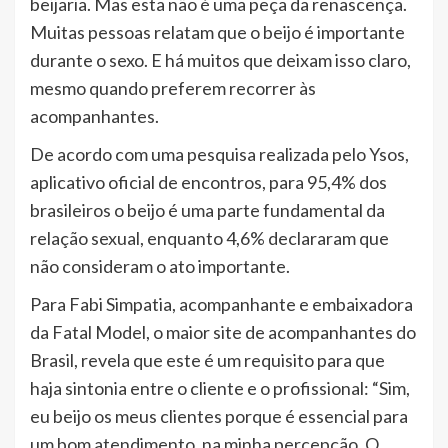
beijaria. Mas esta não é uma peça da renascença.
Muitas pessoas relatam que o beijo é importante
durante o sexo. E há muitos que deixam isso claro,
mesmo quando preferem recorrer às
acompanhantes.
De acordo com uma pesquisa realizada pelo Ysos,
aplicativo oficial de encontros, para 95,4% dos
brasileiros o beijo é uma parte fundamental da
relação sexual, enquanto 4,6% declararam que
não consideram o ato importante.
Para Fabi Simpatia, acompanhante e embaixadora
da Fatal Model, o maior site de acompanhantes do
Brasil, revela que este é um requisito para que
haja sintonia entre o cliente e o profissional: “Sim,
eu beijo os meus clientes porque é essencial para
um bom atendimento, na minha percepção. O