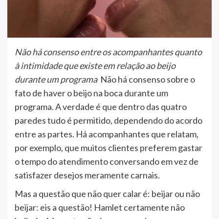
Não há consenso entre os acompanhantes quanto
à intimidade que existe em relação ao beijo
durante um programa
Não há consenso sobre o
fato de haver o beijo na boca durante um
programa. A verdade é que dentro das quatro
paredes tudo é permitido, dependendo do acordo
entre as partes. Há acompanhantes que relatam,
por exemplo, que muitos clientes preferem gastar
o tempo do atendimento conversando em vez de
satisfazer desejos meramente carnais.
Mas a questão que não quer calar é: beijar ou não
beijar: eis a questão! Hamlet certamente não