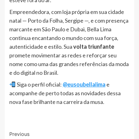
Empreendedora, com loja própria em sua cidade
natal — Porto da Folha, Sergipe —, e com presença
marcante em São Paulo e Dubai, Bella Lima
continua encantando o mundo com sua força,
autenticidade e estilo. Sua
volta triunfante
promete movimentar as redes e reforçar seu
nome como uma das grandes referências da moda
e do digital no Brasil.
Siga o perfil oficial:
@eusoubellalima
e
acompanhe de perto todas as novidades dessa
nova fase brilhante na carreira da musa.
Post
Previous