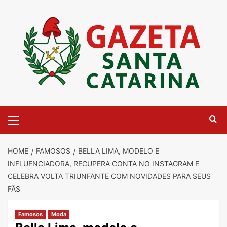
Skip
to
content
Primary
Menu
HOME
FAMOSOS
BELLA LIMA, MODELO E
INFLUENCIADORA, RECUPERA CONTA NO INSTAGRAM E
CELEBRA VOLTA TRIUNFANTE COM NOVIDADES PARA SEUS
FÃS
Famosos
Moda