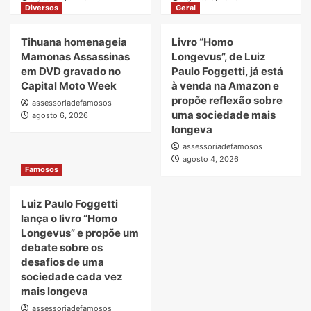
Diversos
Geral
Tihuana homenageia
Livro “Homo
Mamonas Assassinas
Longevus”, de Luiz
em DVD gravado no
Paulo Foggetti, já está
Capital Moto Week
à venda na Amazon e
propõe reflexão sobre
assessoriadefamosos
uma sociedade mais
agosto 6, 2026
longeva
assessoriadefamosos
agosto 4, 2026
Famosos
Luiz Paulo Foggetti
lança o livro “Homo
Longevus” e propõe um
debate sobre os
desafios de uma
sociedade cada vez
mais longeva
assessoriadefamosos