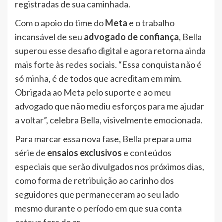
registradas de sua caminhada.
Com o apoio do time do
Meta
e o trabalho
incansável de seu
advogado de confiança
, Bella
superou esse desafio digital e agora retorna ainda
mais forte às redes sociais. “Essa conquista não é
só minha, é de todos que acreditam em mim.
Obrigada ao Meta pelo suporte e ao meu
advogado que não mediu esforços para me ajudar
a voltar”, celebra Bella, visivelmente emocionada.
Para marcar essa nova fase, Bella prepara uma
série de
ensaios exclusivos
e conteúdos
especiais que serão divulgados nos próximos dias,
como forma de retribuição ao carinho dos
seguidores que permaneceram ao seu lado
mesmo durante o período em que sua conta
esteve fora do ar.