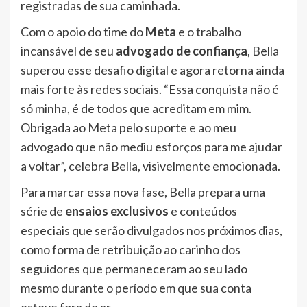
registradas de sua caminhada.
Com o apoio do time do
Meta
e o trabalho
incansável de seu
advogado de confiança
, Bella
superou esse desafio digital e agora retorna ainda
mais forte às redes sociais. “Essa conquista não é
só minha, é de todos que acreditam em mim.
Obrigada ao Meta pelo suporte e ao meu
advogado que não mediu esforços para me ajudar
a voltar”, celebra Bella, visivelmente emocionada.
Para marcar essa nova fase, Bella prepara uma
série de
ensaios exclusivos
e conteúdos
especiais que serão divulgados nos próximos dias,
como forma de retribuição ao carinho dos
seguidores que permaneceram ao seu lado
mesmo durante o período em que sua conta
esteve fora do ar.