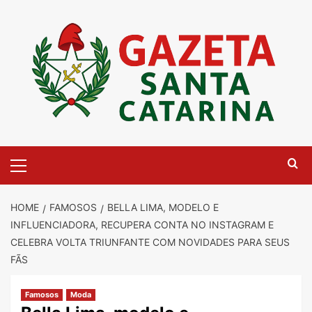
Skip
to
content
Primary
Menu
HOME
FAMOSOS
BELLA LIMA, MODELO E
INFLUENCIADORA, RECUPERA CONTA NO INSTAGRAM E
CELEBRA VOLTA TRIUNFANTE COM NOVIDADES PARA SEUS
FÃS
Famosos
Moda