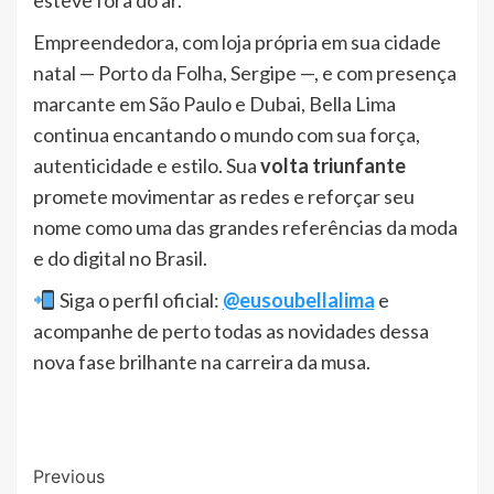
Empreendedora, com loja própria em sua cidade
natal — Porto da Folha, Sergipe —, e com presença
marcante em São Paulo e Dubai, Bella Lima
continua encantando o mundo com sua força,
autenticidade e estilo. Sua
volta triunfante
promete movimentar as redes e reforçar seu
nome como uma das grandes referências da moda
e do digital no Brasil.
Siga o perfil oficial:
@eusoubellalima
e
acompanhe de perto todas as novidades dessa
nova fase brilhante na carreira da musa.
Post
Previous