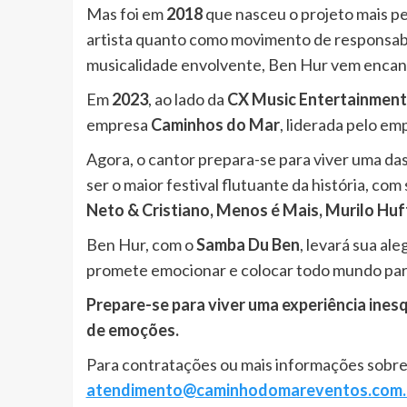
Mas foi em
2018
que nasceu o projeto mais pe
artista quanto como movimento de responsabi
musicalidade envolvente, Ben Hur vem encant
Em
2023
, ao lado da
CX Music Entertainment
empresa
Caminhos do Mar
, liderada pelo em
Agora, o cantor prepara-se para viver uma das
ser o maior festival flutuante da história, c
Neto & Cristiano, Menos é Mais, Murilo Huf
Ben Hur, com o
Samba Du Ben
, levará sua al
promete emocionar e colocar todo mundo par
Prepare-se para viver uma experiência ines
de emoções.
Para contratações ou mais informações sobre 
atendimento@caminhodomareventos.com.