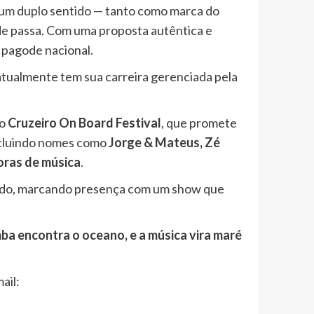
 um duplo sentido — tanto como marca do
de passa. Com uma proposta autêntica e
 pagode nacional.
e atualmente tem sua carreira gerenciada pela
no
Cruzeiro On Board Festival
, que promete
 incluindo nomes como
Jorge & Mateus, Zé
oras de música
.
 bordo, marcando presença com um show que
ba encontra o oceano, e a música vira maré
ail: