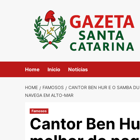
Skip
to
content
Home
Inicio
Notícias
HOME
FAMOSOS
CANTOR BEN HUR E O SAMBA DU
NAVEGA EM ALTO-MAR
Famosos
Cantor Ben Hu