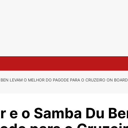
 BEN LEVAM O MELHOR DO PAGODE PARA O CRUZEIRO ON BOARD 
r e o Samba Du Be