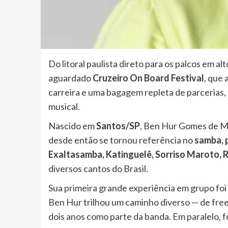
Do litoral paulista direto para os palcos em a
aguardado
Cruzeiro On Board Festival
, que 
carreira e uma bagagem repleta de parcerias,
musical.
Nascido em
Santos/SP
, Ben Hur Gomes de Mo
desde então se tornou referência no
samba, 
Exaltasamba, Katinguelê, Sorriso Maroto, 
diversos cantos do Brasil.
Sua primeira grande experiência em grupo fo
Ben Hur trilhou um caminho diverso — de free 
dois anos como parte da banda. Em paralelo,