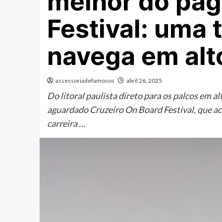
melhor do pag
Festival: uma 
navega em alt
assessoriadefamosos
abril 26, 2025
Do litoral paulista direto para os palcos em 
aguardado Cruzeiro On Board Festival, que aco
carreira …