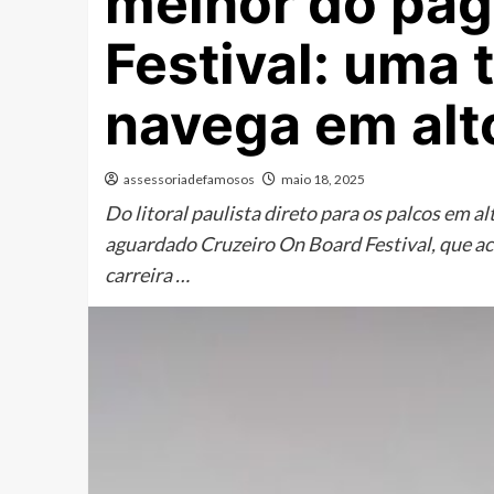
melhor do pag
Festival: uma 
navega em alt
assessoriadefamosos
maio 18, 2025
Do litoral paulista direto para os palcos em 
aguardado Cruzeiro On Board Festival, que aco
carreira …