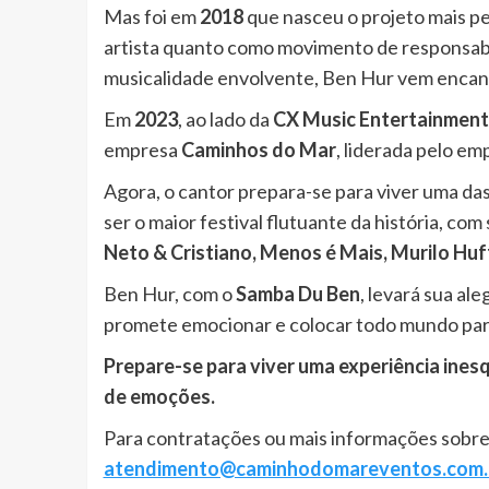
Mas foi em
2018
que nasceu o projeto mais pe
artista quanto como movimento de responsabi
musicalidade envolvente, Ben Hur vem encant
Em
2023
, ao lado da
CX Music Entertainment
empresa
Caminhos do Mar
, liderada pelo em
Agora, o cantor prepara-se para viver uma das
ser o maior festival flutuante da história, c
Neto & Cristiano, Menos é Mais, Murilo Huf
Ben Hur, com o
Samba Du Ben
, levará sua al
promete emocionar e colocar todo mundo par
Prepare-se para viver uma experiência ines
de emoções.
Para contratações ou mais informações sobre 
atendimento@caminhodomareventos.com.