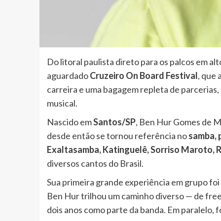
Do litoral paulista direto para os palcos em a
aguardado
Cruzeiro On Board Festival
, que 
carreira e uma bagagem repleta de parcerias,
musical.
Nascido em
Santos/SP
, Ben Hur Gomes de Mo
desde então se tornou referência no
samba, 
Exaltasamba, Katinguelê, Sorriso Maroto, 
diversos cantos do Brasil.
Sua primeira grande experiência em grupo fo
Ben Hur trilhou um caminho diverso — de free 
dois anos como parte da banda. Em paralelo,