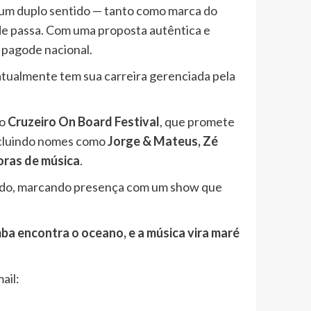
 um duplo sentido — tanto como marca do
de passa. Com uma proposta autêntica e
 pagode nacional.
e atualmente tem sua carreira gerenciada pela
no
Cruzeiro On Board Festival
, que promete
 incluindo nomes como
Jorge & Mateus, Zé
oras de música
.
 bordo, marcando presença com um show que
ba encontra o oceano, e a música vira maré
ail: