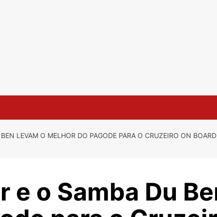
 BEN LEVAM O MELHOR DO PAGODE PARA O CRUZEIRO ON BOARD 
r e o Samba Du Be