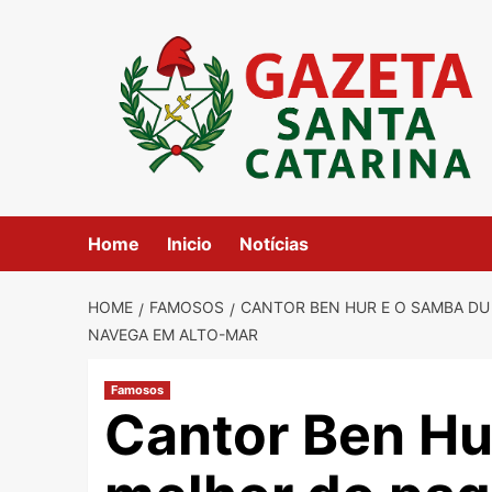
Skip
to
content
Home
Inicio
Notícias
HOME
FAMOSOS
CANTOR BEN HUR E O SAMBA DU
NAVEGA EM ALTO-MAR
Famosos
Cantor Ben Hu