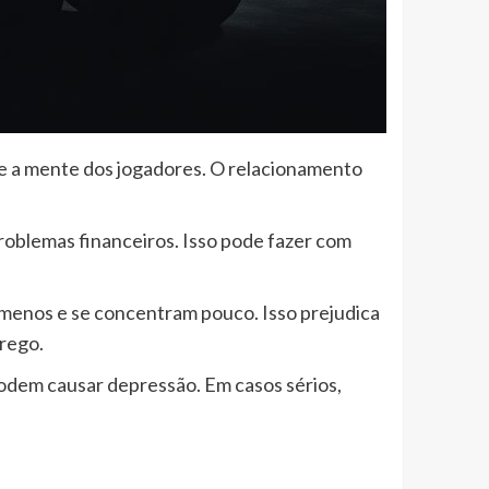
o e a mente dos jogadores. O relacionamento
roblemas financeiros. Isso pode fazer com
 menos e se concentram pouco. Isso prejudica
prego.
odem causar depressão. Em casos sérios,