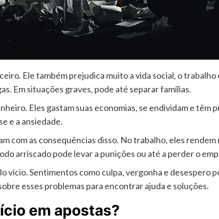
ceiro. Ele também prejudica muito a vida social, o trabalh
as. Em situações graves, pode até separar famílias.
heiro. Eles gastam suas economias, se endividam e têm p
e e a ansiedade.
idam com as consequências disso. No trabalho, eles rendem
 modo arriscado pode levar a punições ou até a perder o em
lo vício. Sentimentos como culpa, vergonha e desespero p
 sobre esses problemas para encontrar ajuda e soluções.
ício em apostas?