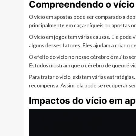
Compreendendo o vício
O vício em apostas pode ser comparado a depe
principalmente em caça-níqueis ou apostas on
O vício em jogos tem várias causas. Ele pode vi
alguns desses fatores. Eles ajudam a criar o de
O efeito do vício no nosso cérebro é muito sér
Estudos mostram que o cérebro de quem é vic
Para tratar o vício, existem várias estratégia
recompensa. Assim, ela pode se recuperar sem
Impactos do vício em ap