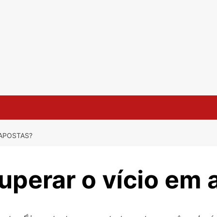
APOSTAS?
perar o vício em 