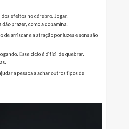
dos efeitos no cérebro. Jogar,
s dão prazer, como a dopamina.
o de arriscar e a atração por luzes e sons são
gando. Esse ciclo é difícil de quebrar.
as.
ajudar a pessoa a achar outros tipos de