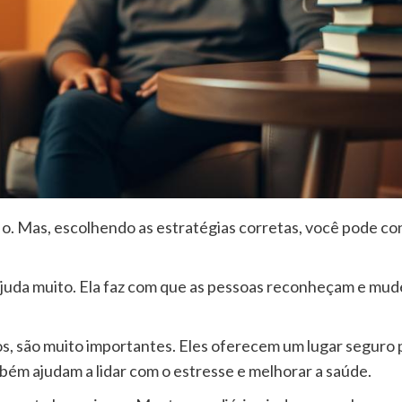
o. Mas, escolhendo as estratégias corretas, você pode con
juda muito. Ela faz com que as pessoas reconheçam e mud
 são muito importantes. Eles oferecem um lugar seguro pa
bém ajudam a lidar com o estresse e melhorar a saúde.