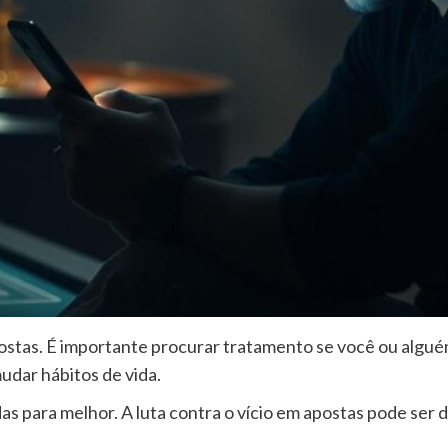
ostas. É importante procurar tratamento se você ou algué
udar hábitos de vida.
 para melhor. A luta contra o vício em apostas pode ser d