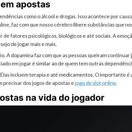
 em apostas
ndências como o álcool e drogas. Isso acontece por causa 
line, faz com que nosso cérebro libere substâncias que no
r de fatores psicológicos, biológicos e até sociais. A emoçã
sejo de jogar mais e mais.
io. A dopamina faz com que as pessoas queiram continuar jo
iado em jogar é similar ao de quem tem outras dependênci
s. Elas incluem terapia e até medicamentos. O importante é 
 precisar dos jogos de apostas e
jogo de slot online
.
ostas na vida do jogador