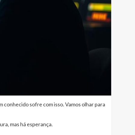
m conhecido sofre com isso. Vamos olhar para
ura, mas há esperança.