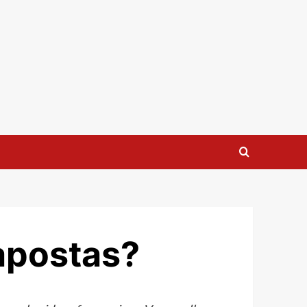
apostas?