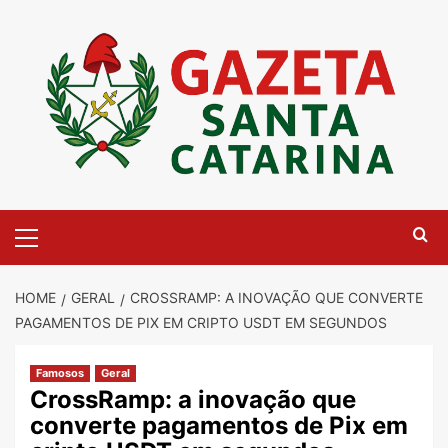
Skip
to
content
Primary
Menu
HOME
GERAL
CROSSRAMP: A INOVAÇÃO QUE CONVERTE
PAGAMENTOS DE PIX EM CRIPTO USDT EM SEGUNDOS
Famosos
Geral
CrossRamp: a inovação que
converte pagamentos de Pix em