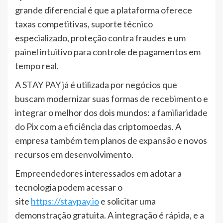
grande diferencial é que a plataforma oferece
taxas competitivas, suporte técnico
especializado, proteção contra fraudes e um
painel intuitivo para controle de pagamentos em
tempo real.
A STAY PAY já é utilizada por negócios que
buscam modernizar suas formas de recebimento e
integrar o melhor dos dois mundos: a familiaridade
do Pix com a eficiência das criptomoedas. A
empresa também tem planos de expansão e novos
recursos em desenvolvimento.
Empreendedores interessados em adotar a
tecnologia podem acessar o
site
https://staypay.io
e solicitar uma
demonstração gratuita. A integração é rápida, e a