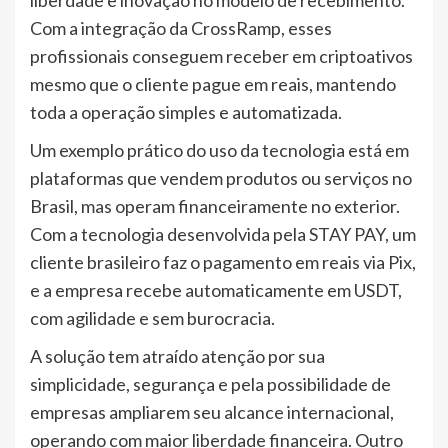
liberdade e inovação no modelo de recebimento.
Com a integração da CrossRamp, esses
profissionais conseguem receber em criptoativos
mesmo que o cliente pague em reais, mantendo
toda a operação simples e automatizada.
Um exemplo prático do uso da tecnologia está em
plataformas que vendem produtos ou serviços no
Brasil, mas operam financeiramente no exterior.
Com a tecnologia desenvolvida pela STAY PAY, um
cliente brasileiro faz o pagamento em reais via Pix,
e a empresa recebe automaticamente em USDT,
com agilidade e sem burocracia.
A solução tem atraído atenção por sua
simplicidade, segurança e pela possibilidade de
empresas ampliarem seu alcance internacional,
operando com maior liberdade financeira. Outro