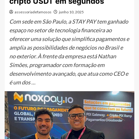
cripto USDT em segundos
assessoriadefamosos
junho 10, 2025
Com sede em São Paulo, a STAY PAY tem ganhado
espaço no setor de tecnologia financeira ao
oferecer uma solução que simplifica pagamentos e
amplia as possibilidades de negócios no Brasil e
no exterior. À frente da empresa está Nathan
Simões, programador com formação em
desenvolvimento avançado, que atua como CEO e
é um dos …