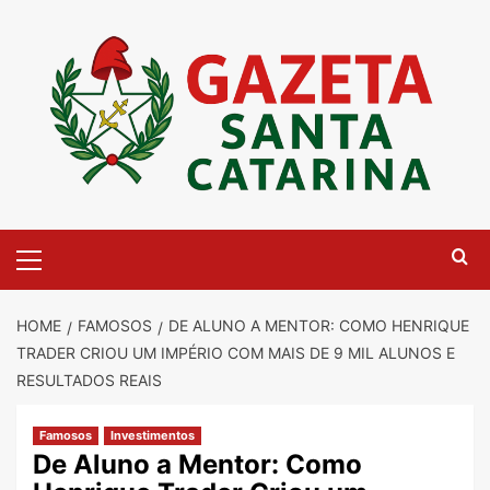
Skip
to
content
Primary
Menu
HOME
FAMOSOS
DE ALUNO A MENTOR: COMO HENRIQUE
TRADER CRIOU UM IMPÉRIO COM MAIS DE 9 MIL ALUNOS E
RESULTADOS REAIS
Famosos
Investimentos
De Aluno a Mentor: Como