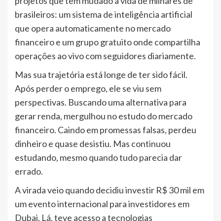
projetos que têm mudado a vida de milhares de
brasileiros: um sistema de inteligência artificial
que opera automaticamente no mercado
financeiro e um grupo gratuito onde compartilha
operações ao vivo com seguidores diariamente.
Mas sua trajetória está longe de ter sido fácil.
Após perder o emprego, ele se viu sem
perspectivas. Buscando uma alternativa para
gerar renda, mergulhou no estudo do mercado
financeiro. Caindo em promessas falsas, perdeu
dinheiro e quase desistiu. Mas continuou
estudando, mesmo quando tudo parecia dar
errado.
A virada veio quando decidiu investir R$ 30 mil em
um evento internacional para investidores em
Dubai. Lá, teve acesso a tecnologias