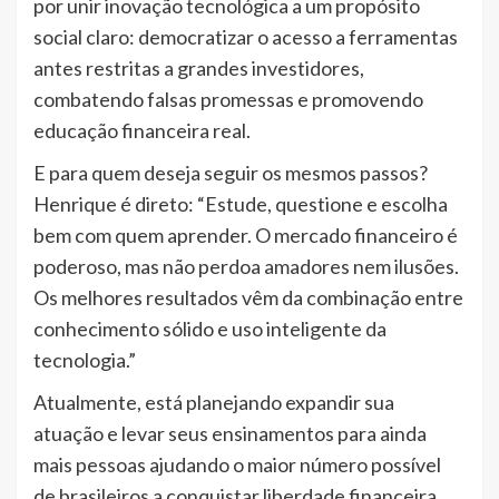
por unir inovação tecnológica a um propósito
social claro: democratizar o acesso a ferramentas
antes restritas a grandes investidores,
combatendo falsas promessas e promovendo
educação financeira real.
E para quem deseja seguir os mesmos passos?
Henrique é direto: “Estude, questione e escolha
bem com quem aprender. O mercado financeiro é
poderoso, mas não perdoa amadores nem ilusões.
Os melhores resultados vêm da combinação entre
conhecimento sólido e uso inteligente da
tecnologia.”
Atualmente, está planejando expandir sua
atuação e levar seus ensinamentos para ainda
mais pessoas ajudando o maior número possível
de brasileiros a conquistar liberdade financeira,