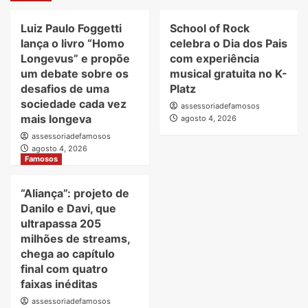
Luiz Paulo Foggetti
School of Rock
lança o livro “Homo
celebra o Dia dos Pais
Longevus” e propõe
com experiência
um debate sobre os
musical gratuita no K-
desafios de uma
Platz
sociedade cada vez
assessoriadefamosos
mais longeva
agosto 4, 2026
assessoriadefamosos
agosto 4, 2026
Famosos
“Aliança”: projeto de
Danilo e Davi, que
ultrapassa 205
milhões de streams,
chega ao capítulo
final com quatro
faixas inéditas
assessoriadefamosos