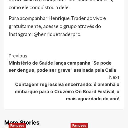
como ele conquistou a dele.
Para acompanhar Henrique Trader ao vivo e
gratuitamente, acesse o grupo através do
Instagram: @henriquetraderpro.
Post
Previous
Ministério de Saúde lança campanha “Se pode
Navigation
ser dengue, pode ser grave” assinada pela Calia
Next
Contagem regressiva encerrando: é amanhã o
embarque para o Cruzeiro On Board Festival, o
mais aguardado do ano!
More Stories
Famosos
Famosos