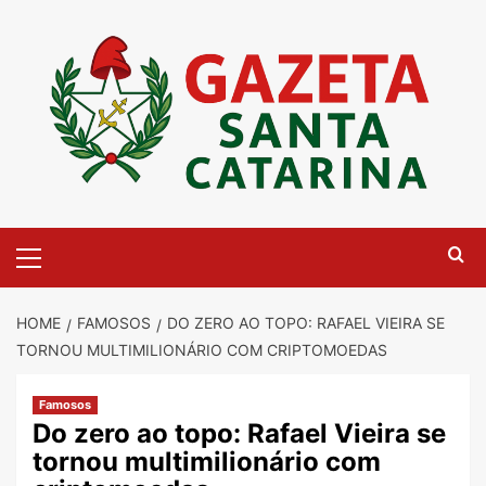
Skip
to
content
Primary
Menu
HOME
FAMOSOS
DO ZERO AO TOPO: RAFAEL VIEIRA SE
TORNOU MULTIMILIONÁRIO COM CRIPTOMOEDAS
Famosos
Do zero ao topo: Rafael Vieira se
tornou multimilionário com