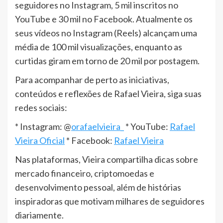
seguidores no Instagram, 5 mil inscritos no
YouTube e 30 mil no Facebook. Atualmente os
seus vídeos no Instagram (Reels) alcançam uma
média de 100 mil visualizações, enquanto as
curtidas giram em torno de 20 mil por postagem.
Para acompanhar de perto as iniciativas,
conteúdos e reflexões de Rafael Vieira, siga suas
redes sociais:
* Instagram: @
orafaelvieira_
* YouTube:
Rafael
Vieira Oficial
* Facebook:
Rafael Vieira
Nas plataformas, Vieira compartilha dicas sobre
mercado financeiro, criptomoedas e
desenvolvimento pessoal, além de histórias
inspiradoras que motivam milhares de seguidores
diariamente.