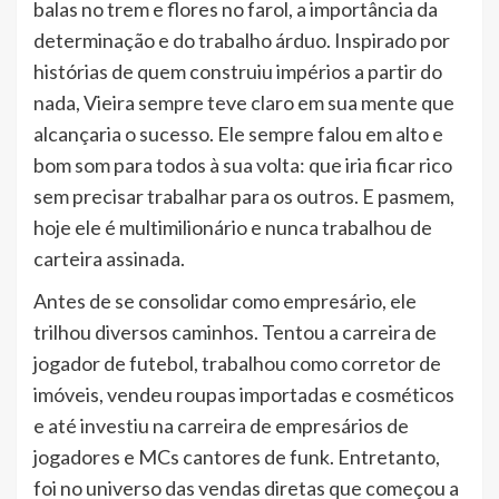
balas no trem e flores no farol, a importância da
determinação e do trabalho árduo. Inspirado por
histórias de quem construiu impérios a partir do
nada, Vieira sempre teve claro em sua mente que
alcançaria o sucesso. Ele sempre falou em alto e
bom som para todos à sua volta: que iria ficar rico
sem precisar trabalhar para os outros. E pasmem,
hoje ele é multimilionário e nunca trabalhou de
carteira assinada.
Antes de se consolidar como empresário, ele
trilhou diversos caminhos. Tentou a carreira de
jogador de futebol, trabalhou como corretor de
imóveis, vendeu roupas importadas e cosméticos
e até investiu na carreira de empresários de
jogadores e MCs cantores de funk. Entretanto,
foi no universo das vendas diretas que começou a