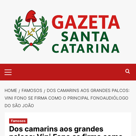
Skip
to
content
Primary
Menu
HOME
FAMOSOS
DOS CAMARINS AOS GRANDES PALCOS:
VINI FONO SE FIRMA COMO O PRINCIPAL FONOAUDIÓLOGO
DO SÃO JOÃO
Famosos
Dos camarins aos grandes