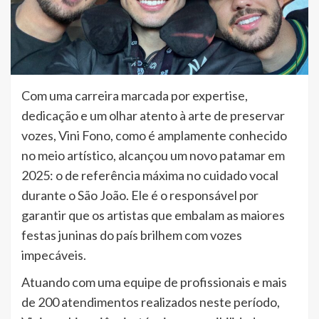
Com uma carreira marcada por expertise,
dedicação e um olhar atento à arte de preservar
vozes, Vini Fono, como é amplamente conhecido
no meio artístico, alcançou um novo patamar em
2025: o de referência máxima no cuidado vocal
durante o São João. Ele é o responsável por
garantir que os artistas que embalam as maiores
festas juninas do país brilhem com vozes
impecáveis.
Atuando com uma equipe de profissionais e mais
de 200 atendimentos realizados neste período,