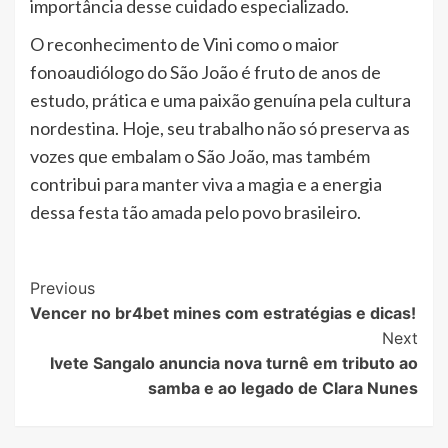
importância desse cuidado especializado.
O reconhecimento de Vini como o maior
fonoaudiólogo do São João é fruto de anos de
estudo, prática e uma paixão genuína pela cultura
nordestina. Hoje, seu trabalho não só preserva as
vozes que embalam o São João, mas também
contribui para manter viva a magia e a energia
dessa festa tão amada pelo povo brasileiro.
Post
Previous
Vencer no br4bet mines com estratégias e dicas!
Navigation
Next
Ivete Sangalo anuncia nova turnê em tributo ao
samba e ao legado de Clara Nunes