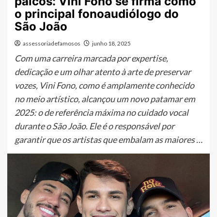
palcos: Vini Fono se firma como
o principal fonoaudiólogo do
São João
assessoriadefamosos
junho 18, 2025
Com uma carreira marcada por expertise,
dedicação e um olhar atento à arte de preservar
vozes, Vini Fono, como é amplamente conhecido
no meio artístico, alcançou um novo patamar em
2025: o de referência máxima no cuidado vocal
durante o São João. Ele é o responsável por
garantir que os artistas que embalam as maiores …