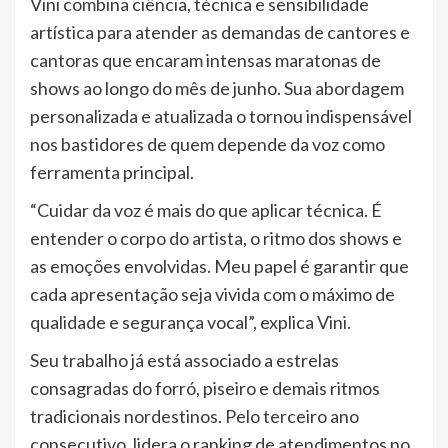
Vini combina ciência, técnica e sensibilidade
artística para atender as demandas de cantores e
cantoras que encaram intensas maratonas de
shows ao longo do mês de junho. Sua abordagem
personalizada e atualizada o tornou indispensável
nos bastidores de quem depende da voz como
ferramenta principal.
“Cuidar da voz é mais do que aplicar técnica. É
entender o corpo do artista, o ritmo dos shows e
as emoções envolvidas. Meu papel é garantir que
cada apresentação seja vivida com o máximo de
qualidade e segurança vocal”, explica Vini.
Seu trabalho já está associado a estrelas
consagradas do forró, piseiro e demais ritmos
tradicionais nordestinos. Pelo terceiro ano
consecutivo, lidera o ranking de atendimentos no