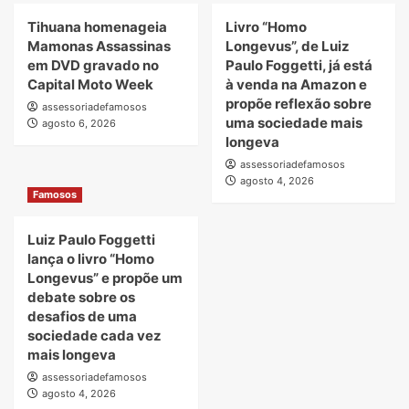
Tihuana homenageia
Livro “Homo
Mamonas Assassinas
Longevus”, de Luiz
em DVD gravado no
Paulo Foggetti, já está
Capital Moto Week
à venda na Amazon e
propõe reflexão sobre
assessoriadefamosos
uma sociedade mais
agosto 6, 2026
longeva
assessoriadefamosos
agosto 4, 2026
Famosos
Luiz Paulo Foggetti
lança o livro “Homo
Longevus” e propõe um
debate sobre os
desafios de uma
sociedade cada vez
mais longeva
assessoriadefamosos
agosto 4, 2026