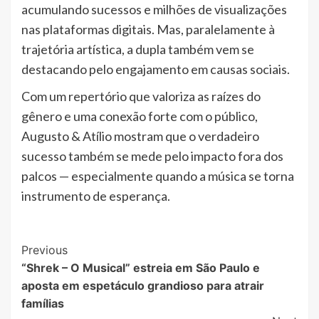
acumulando sucessos e milhões de visualizações
nas plataformas digitais. Mas, paralelamente à
trajetória artística, a dupla também vem se
destacando pelo engajamento em causas sociais.
Com um repertório que valoriza as raízes do
gênero e uma conexão forte com o público,
Augusto & Atílio mostram que o verdadeiro
sucesso também se mede pelo impacto fora dos
palcos — especialmente quando a música se torna
instrumento de esperança.
Post
Previous
“Shrek – O Musical” estreia em São Paulo e
Navigation
aposta em espetáculo grandioso para atrair
famílias