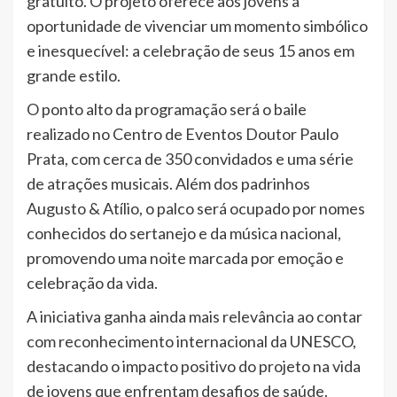
gratuito. O projeto oferece aos jovens a
oportunidade de vivenciar um momento simbólico
e inesquecível: a celebração de seus 15 anos em
grande estilo.
O ponto alto da programação será o baile
realizado no Centro de Eventos Doutor Paulo
Prata, com cerca de 350 convidados e uma série
de atrações musicais. Além dos padrinhos
Augusto & Atílio, o palco será ocupado por nomes
conhecidos do sertanejo e da música nacional,
promovendo uma noite marcada por emoção e
celebração da vida.
A iniciativa ganha ainda mais relevância ao contar
com reconhecimento internacional da UNESCO,
destacando o impacto positivo do projeto na vida
de jovens que enfrentam desafios de saúde.