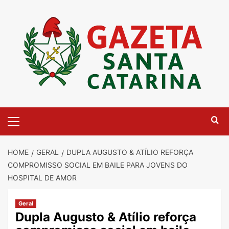
Skip
to
content
Primary
Menu
HOME
GERAL
DUPLA AUGUSTO & ATÍLIO REFORÇA
COMPROMISSO SOCIAL EM BAILE PARA JOVENS DO
HOSPITAL DE AMOR
Geral
Dupla Augusto & Atílio reforça