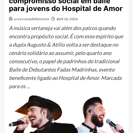
compromisso social em baile
para jovens do Hospital de Amor
assessoriadefamosos
abril 16, 2026
A música sertaneja vai além dos palcos quando
encontra propósito social. É com esse espírito que
a dupla Augusto & Atílio volta a ser destaque no
cenário solidário ao assumir, pelo quarto ano
consecutivo, o papel de padrinhos do tradicional
Baile de Debutantes Fadas Madrinhas, evento
beneficente ligado ao Hospital de Amor. Marcada
para os …