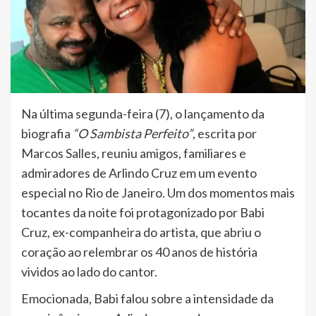
Na última segunda-feira (7), o lançamento da
biografia
“O Sambista Perfeito”
, escrita por
Marcos Salles, reuniu amigos, familiares e
admiradores de Arlindo Cruz em um evento
especial no Rio de Janeiro. Um dos momentos mais
tocantes da noite foi protagonizado por Babi
Cruz, ex-companheira do artista, que abriu o
coração ao relembrar os 40 anos de história
vividos ao lado do cantor.
Emocionada, Babi falou sobre a intensidade da