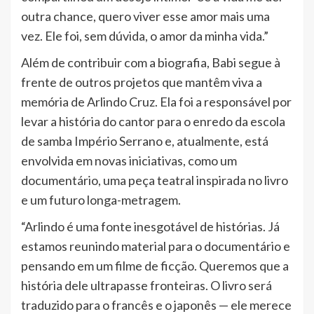
outra chance, quero viver esse amor mais uma
vez. Ele foi, sem dúvida, o amor da minha vida.”
Além de contribuir com a biografia, Babi segue à
frente de outros projetos que mantêm viva a
memória de Arlindo Cruz. Ela foi a responsável por
levar a história do cantor para o enredo da escola
de samba Império Serrano e, atualmente, está
envolvida em novas iniciativas, como um
documentário, uma peça teatral inspirada no livro
e um futuro longa-metragem.
“Arlindo é uma fonte inesgotável de histórias. Já
estamos reunindo material para o documentário e
pensando em um filme de ficção. Queremos que a
história dele ultrapasse fronteiras. O livro será
traduzido para o francês e o japonês — ele merece