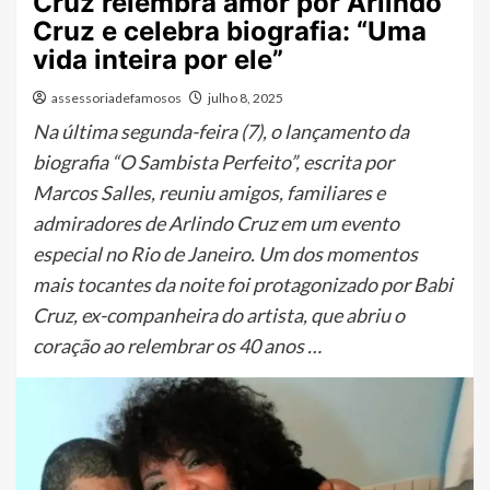
Cruz relembra amor por Arlindo
Cruz e celebra biografia: “Uma
vida inteira por ele”
assessoriadefamosos
julho 8, 2025
Na última segunda-feira (7), o lançamento da
biografia “O Sambista Perfeito”, escrita por
Marcos Salles, reuniu amigos, familiares e
admiradores de Arlindo Cruz em um evento
especial no Rio de Janeiro. Um dos momentos
mais tocantes da noite foi protagonizado por Babi
Cruz, ex-companheira do artista, que abriu o
coração ao relembrar os 40 anos …