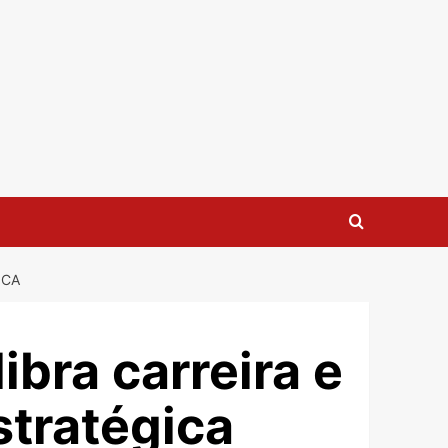
ICA
ibra carreira e
stratégica