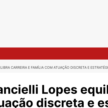
ILIBRA CARREIRA E FAMÍLIA COM ATUAÇÃO DISCRETA E ESTRATÉG
ncielli Lopes equil
uação discreta e e