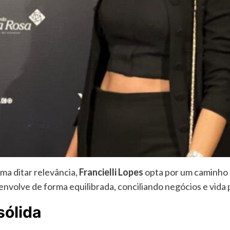
a ditar relevância,
Francielli Lopes
opta por um caminho 
envolve de forma equilibrada, conciliando negócios e vida 
sólida