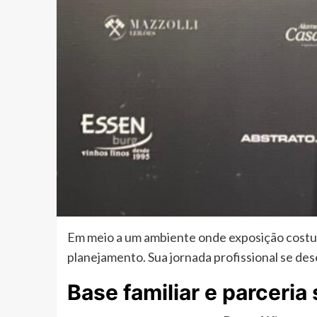
Em meio a um ambiente onde exposição costum
planejamento. Sua jornada profissional se des
Base familiar e parceria 