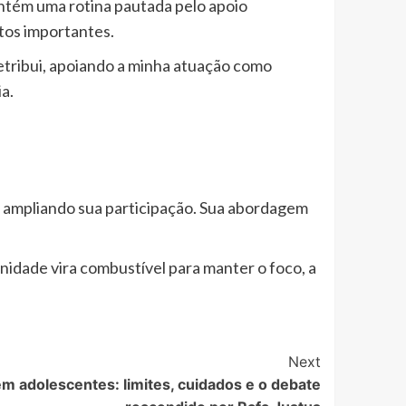
antém uma rotina pautada pelo apoio
etos importantes.
retribui, apoiando a minha atuação como
a.
m ampliando sua participação. Sua abordagem
idade vira combustível para manter o foco, a
Next
 em adolescentes: limites, cuidados e o debate