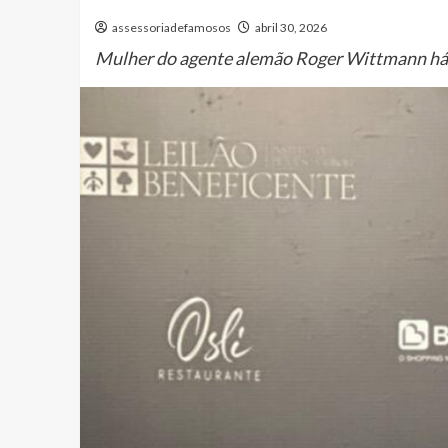
assessoriadefamosos
abril 30, 2026
Mulher do agente alemão Roger Wittmann há 12