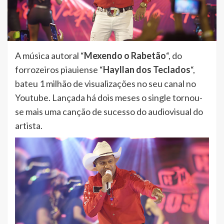
A música autoral “
Mexendo o Rabetão
“, do
forrozeiros piauiense “
Hayllan dos Teclados
“,
bateu 1 milhão de visualizações no seu canal no
Youtube. Lançada há dois meses o single tornou-
se mais uma canção de sucesso do audiovisual do
artista.