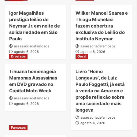
Igor Magalhães
Wilker Manoel Soares e
prestigia leilão de
Thiago Michelasi
Neymar Jr. em noite de
fazem cobertura
solidariedade em São
exclusiva do Leilão do
Paulo
Instituto Neymar
assessoriadefamosos
assessoriadefamosos
agosto 6, 2026
agosto 6, 2026
Diversos
Geral
Tihuana homenageia
Livro “Homo
Mamonas Assassinas
Longevus”, de Luiz
em DVD gravado no
Paulo Foggetti, já está
Capital Moto Week
à venda na Amazon e
propõe reflexão sobre
assessoriadefamosos
uma sociedade mais
agosto 6, 2026
longeva
assessoriadefamosos
agosto 4, 2026
Famosos