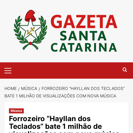
Skip
to
content
Primary
Menu
HOME
MÚSICA
FORROZEIRO “HAYLLAN DOS TECLADOS”
BATE 1 MILHÃO DE VISUALIZAÇÕES COM NOVA MÚSICA
Música
Forrozeiro “Hayllan dos
Teclados” bate 1 milhão de