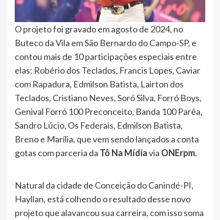
O projeto foi gravado em agosto de 2024, no
Buteco da Vila em São Bernardo do Campo-SP, e
contou mais de 10 participações especiais entre
elas: Robério dos Teclados, Francis Lopes, Caviar
com Rapadura, Edmilson Batista, Lairton dos
Teclados, Cristiano Neves, Soró Silva, Forró Boys,
Genival Forró 100 Preconceito, Banda 100 Parêa,
Sandro Lúcio, Os Federais, Edmilson Batista,
Breno e Marília, que vem sendo lançados a conta
gotas com parceria da
Tô Na Mídia
via
ONErpm
.
Natural da cidade de Conceição do Canindé-PI,
Hayllan, está colhendo o resultado desse novo
projeto que alavancou sua carreira, com isso soma