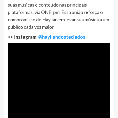
suas músicas e conteúdo nas principais
plataformas, via ONErpm. Essa união reforça o
compromisso de Hayllan em levar sua música a um
público cada vez maior.
>> Instagram:
@hayllandosteclados