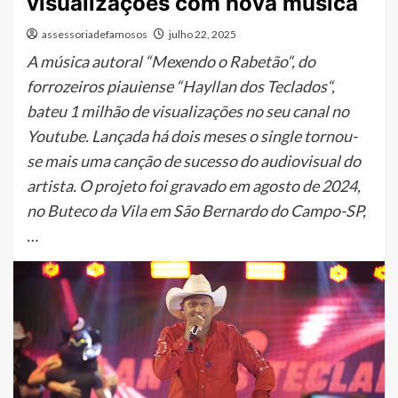
visualizações com nova música
assessoriadefamosos
julho 22, 2025
A música autoral “Mexendo o Rabetão“, do
forrozeiros piauiense “Hayllan dos Teclados“,
bateu 1 milhão de visualizações no seu canal no
Youtube. Lançada há dois meses o single tornou-
se mais uma canção de sucesso do audiovisual do
artista. O projeto foi gravado em agosto de 2024,
no Buteco da Vila em São Bernardo do Campo-SP,
…