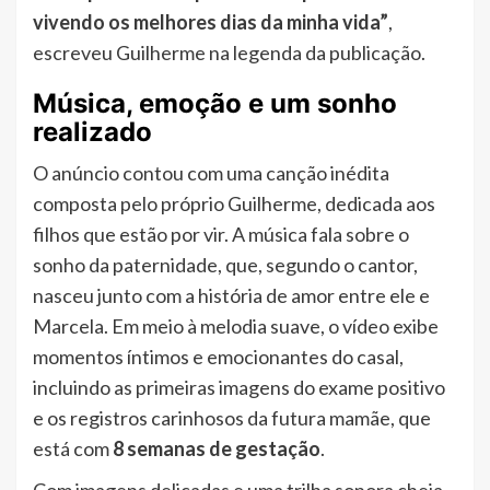
vivendo os melhores dias da minha vida”
,
escreveu Guilherme na legenda da publicação.
Música, emoção e um sonho
realizado
O anúncio contou com uma canção inédita
composta pelo próprio Guilherme, dedicada aos
filhos que estão por vir. A música fala sobre o
sonho da paternidade, que, segundo o cantor,
nasceu junto com a história de amor entre ele e
Marcela. Em meio à melodia suave, o vídeo exibe
momentos íntimos e emocionantes do casal,
incluindo as primeiras imagens do exame positivo
e os registros carinhosos da futura mamãe, que
está com
8 semanas de gestação
.