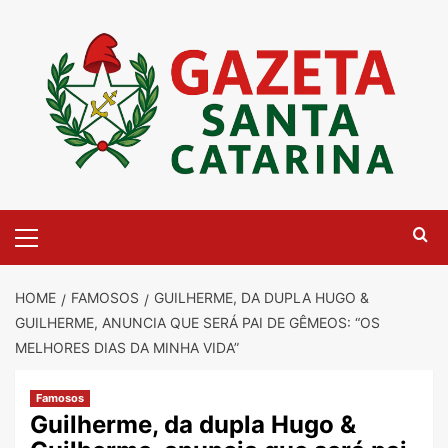
Skip
to
content
Primary
Menu
HOME
FAMOSOS
GUILHERME, DA DUPLA HUGO &
GUILHERME, ANUNCIA QUE SERÁ PAI DE GÊMEOS: “OS
MELHORES DIAS DA MINHA VIDA”
Famosos
Guilherme, da dupla Hugo &