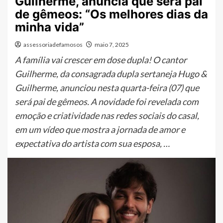
Guilherme, anuncia que será pai
de gêmeos: “Os melhores dias da
minha vida”
assessoriadefamosos
maio 7, 2025
A família vai crescer em dose dupla! O cantor
Guilherme, da consagrada dupla sertaneja Hugo &
Guilherme, anunciou nesta quarta-feira (07) que
será pai de gêmeos. A novidade foi revelada com
emoção e criatividade nas redes sociais do casal,
em um vídeo que mostra a jornada de amor e
expectativa do artista com sua esposa, …