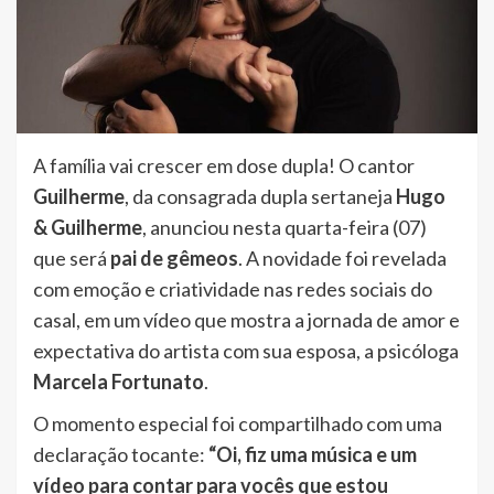
A família vai crescer em dose dupla! O cantor
Guilherme
, da consagrada dupla sertaneja
Hugo
& Guilherme
, anunciou nesta quarta-feira (07)
que será
pai de gêmeos
. A novidade foi revelada
com emoção e criatividade nas redes sociais do
casal, em um vídeo que mostra a jornada de amor e
expectativa do artista com sua esposa, a psicóloga
Marcela Fortunato
.
O momento especial foi compartilhado com uma
declaração tocante:
“Oi, fiz uma música e um
vídeo para contar para vocês que estou