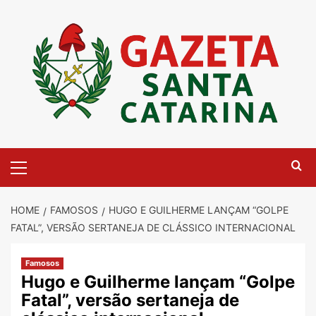
Skip
to
content
Primary
Menu
HOME
FAMOSOS
HUGO E GUILHERME LANÇAM “GOLPE
FATAL”, VERSÃO SERTANEJA DE CLÁSSICO INTERNACIONAL
Famosos
Hugo e Guilherme lançam “Golpe
Fatal”, versão sertaneja de