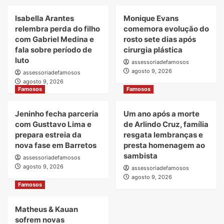
Isabella Arantes
Monique Evans
relembra perda do filho
comemora evolução do
com Gabriel Medina e
rosto sete dias após
fala sobre período de
cirurgia plástica
luto
assessoriadefamosos
agosto 9, 2026
assessoriadefamosos
agosto 9, 2026
Famosos
Famosos
Jeninho fecha parceria
Um ano após a morte
com Gusttavo Lima e
de Arlindo Cruz, família
prepara estreia da
resgata lembranças e
nova fase em Barretos
presta homenagem ao
sambista
assessoriadefamosos
agosto 9, 2026
assessoriadefamosos
agosto 9, 2026
Famosos
Matheus & Kauan
sofrem novas