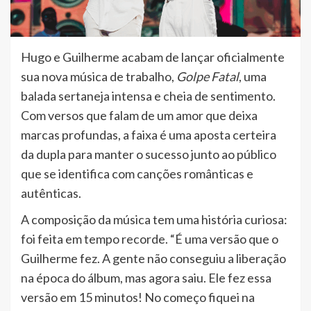
Hugo e Guilherme acabam de lançar oficialmente
sua nova música de trabalho,
Golpe Fatal
, uma
balada sertaneja intensa e cheia de sentimento.
Com versos que falam de um amor que deixa
marcas profundas, a faixa é uma aposta certeira
da dupla para manter o sucesso junto ao público
que se identifica com canções românticas e
autênticas.
A composição da música tem uma história curiosa:
foi feita em tempo recorde. “É uma versão que o
Guilherme fez. A gente não conseguiu a liberação
na época do álbum, mas agora saiu. Ele fez essa
versão em 15 minutos! No começo fiquei na