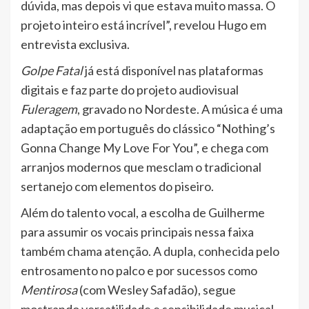
dúvida, mas depois vi que estava muito massa. O
projeto inteiro está incrível”, revelou Hugo em
entrevista exclusiva.
Golpe Fatal
já está disponível nas plataformas
digitais e faz parte do projeto audiovisual
Fuleragem
, gravado no Nordeste. A música é uma
adaptação em português do clássico “Nothing’s
Gonna Change My Love For You”, e chega com
arranjos modernos que mesclam o tradicional
sertanejo com elementos do piseiro.
Além do talento vocal, a escolha de Guilherme
para assumir os vocais principais nessa faixa
também chama atenção. A dupla, conhecida pelo
entrosamento no palco e por sucessos como
Mentirosa
(com Wesley Safadão), segue