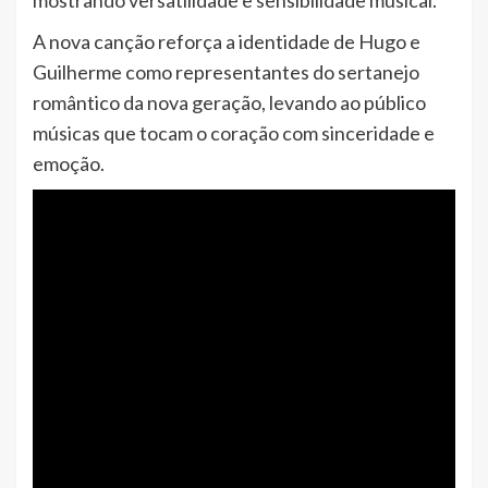
mostrando versatilidade e sensibilidade musical.
A nova canção reforça a identidade de Hugo e
Guilherme como representantes do sertanejo
romântico da nova geração, levando ao público
músicas que tocam o coração com sinceridade e
emoção.