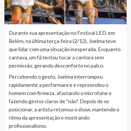
Durante sua apresentação no Festival LED, em
Belém, na última terça-feira (2/12), Joelma teve
que lidar com uma situação inesperada. Enquanto
cantava, um fã tentou tocar a cantora sem
permissão, gerando desconforto no palco.
Percebendo o gesto, Joelma interrompeu
rapidamente a performance e repreendeu o
homem com firmeza, afastando o microfone e
fazendo gestos claros de “não”. Depois de se
posicionar, a artista retomou o show, mantendo o
ritmo da apresentação e mostrando
profissionalismo.