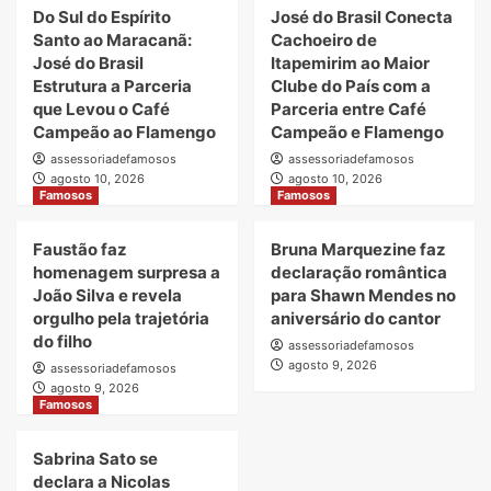
Do Sul do Espírito
José do Brasil Conecta
Santo ao Maracanã:
Cachoeiro de
José do Brasil
Itapemirim ao Maior
Estrutura a Parceria
Clube do País com a
que Levou o Café
Parceria entre Café
Campeão ao Flamengo
Campeão e Flamengo
assessoriadefamosos
assessoriadefamosos
agosto 10, 2026
agosto 10, 2026
Famosos
Famosos
Faustão faz
Bruna Marquezine faz
homenagem surpresa a
declaração romântica
João Silva e revela
para Shawn Mendes no
orgulho pela trajetória
aniversário do cantor
do filho
assessoriadefamosos
agosto 9, 2026
assessoriadefamosos
agosto 9, 2026
Famosos
Sabrina Sato se
declara a Nicolas