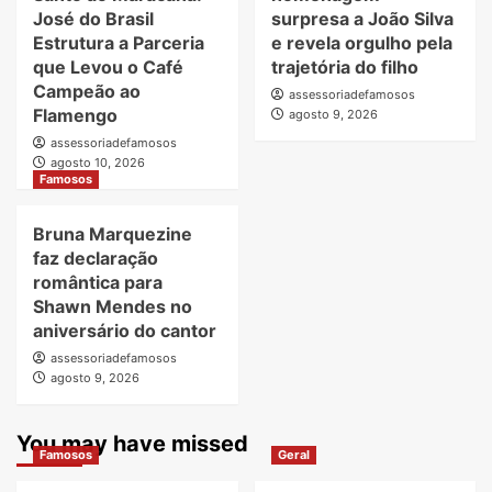
José do Brasil
surpresa a João Silva
Estrutura a Parceria
e revela orgulho pela
que Levou o Café
trajetória do filho
Campeão ao
assessoriadefamosos
Flamengo
agosto 9, 2026
assessoriadefamosos
agosto 10, 2026
Famosos
Bruna Marquezine
faz declaração
romântica para
Shawn Mendes no
aniversário do cantor
assessoriadefamosos
agosto 9, 2026
You may have missed
Famosos
Geral