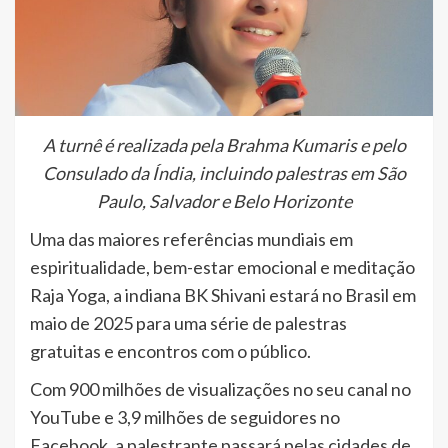
A turnê é realizada pela Brahma Kumaris e pelo
Consulado da Índia, incluindo palestras em São
Paulo, Salvador e Belo Horizonte
Uma das maiores referências mundiais em
espiritualidade, bem-estar emocional e meditação
Raja Yoga, a indiana BK Shivani estará no Brasil em
maio de 2025 para uma série de palestras
gratuitas e encontros com o público.
Com 900 milhões de visualizações no seu canal no
YouTube e 3,9 milhões de seguidores no
Facebook, a palestrante passará pelas cidades de