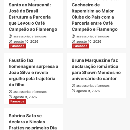
Santo ao Maracanã:
Cachoeiro de
José do Brasil
Itapemirim ao Maior
Estrutura a Parceria
Clube do País com a
que Levou o Café
Parceria entre Café
Campeão ao Flamengo
Campeão e Flamengo
assessoriadefamosos
assessoriadefamosos
agosto 10, 2026
agosto 10, 2026
Famosos
Famosos
Faustão faz
Bruna Marquezine faz
homenagem surpresa a
declaração romântica
João Silva e revela
para Shawn Mendes no
orgulho pela trajetória
aniversário do cantor
do filho
assessoriadefamosos
agosto 9, 2026
assessoriadefamosos
agosto 9, 2026
Famosos
Sabrina Sato se
declara a Nicolas
Prattes no primeiro Dia