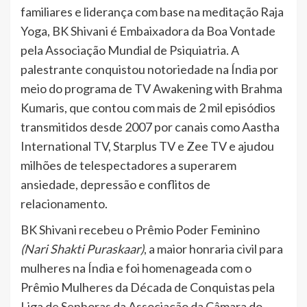
familiares e liderança com base na meditação Raja
Yoga, BK Shivani é Embaixadora da Boa Vontade
pela Associação Mundial de Psiquiatria. A
palestrante conquistou notoriedade na Índia por
meio do programa de TV Awakening with Brahma
Kumaris, que contou com mais de 2 mil episódios
transmitidos desde 2007 por canais como Aastha
International TV, Starplus TV e Zee TV e ajudou
milhões de telespectadores a superarem
ansiedade, depressão e conflitos de
relacionamento.
BK Shivani recebeu o Prêmio Poder Feminino
(Nari Shakti Puraskaar)
, a maior honraria civil para
mulheres na Índia e foi homenageada com o
Prêmio Mulheres da Década de Conquistas pela
Liga de Senhoras da Associação da Câmara do