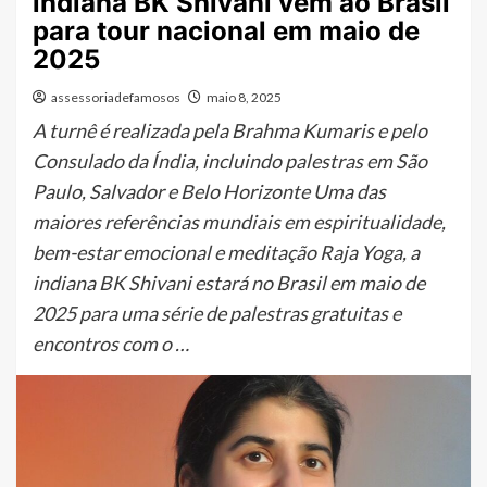
indiana BK Shivani vem ao Brasil
para tour nacional em maio de
2025
assessoriadefamosos
maio 8, 2025
A turnê é realizada pela Brahma Kumaris e pelo
Consulado da Índia, incluindo palestras em São
Paulo, Salvador e Belo Horizonte Uma das
maiores referências mundiais em espiritualidade,
bem-estar emocional e meditação Raja Yoga, a
indiana BK Shivani estará no Brasil em maio de
2025 para uma série de palestras gratuitas e
encontros com o …