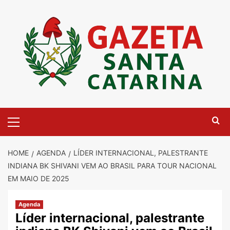
Skip
to
content
Primary
Menu
HOME
AGENDA
LÍDER INTERNACIONAL, PALESTRANTE
INDIANA BK SHIVANI VEM AO BRASIL PARA TOUR NACIONAL
EM MAIO DE 2025
Agenda
Líder internacional, palestrante