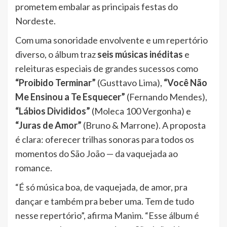
prometem embalar as principais festas do
Nordeste.
Com uma sonoridade envolvente e um repertório
diverso, o álbum traz
seis músicas inéditas
e
releituras especiais de grandes sucessos como
“Proibido Terminar”
(Gusttavo Lima),
“Você Não
Me Ensinou a Te Esquecer”
(Fernando Mendes),
“Lábios Divididos”
(Moleca 100 Vergonha) e
“Juras de Amor”
(Bruno & Marrone). A proposta
é clara: oferecer trilhas sonoras para todos os
momentos do São João — da vaquejada ao
romance.
“É só música boa, de vaquejada, de amor, pra
dançar e também pra beber uma. Tem de tudo
nesse repertório”, afirma Manim. “Esse álbum é