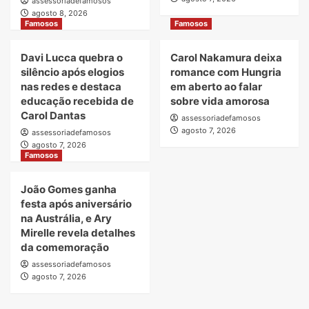
assessoriadefamosos
agosto 8, 2026
Famosos
Famosos
Davi Lucca quebra o
Carol Nakamura deixa
silêncio após elogios
romance com Hungria
nas redes e destaca
em aberto ao falar
educação recebida de
sobre vida amorosa
Carol Dantas
assessoriadefamosos
agosto 7, 2026
assessoriadefamosos
agosto 7, 2026
Famosos
João Gomes ganha
festa após aniversário
na Austrália, e Ary
Mirelle revela detalhes
da comemoração
assessoriadefamosos
agosto 7, 2026