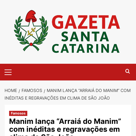
Skip
to
content
Primary
Menu
HOME
FAMOSOS
MANIM LANÇA “ARRAIÁ DO MANIM” COM
INÉDITAS E REGRAVAÇÕES EM CLIMA DE SÃO JOÃO
Famosos
Manim lança “Arraiá do Manim”
com inéditas e regravações em