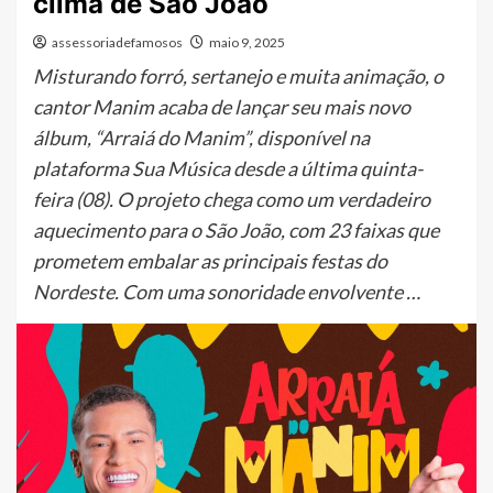
clima de São João
assessoriadefamosos
maio 9, 2025
Misturando forró, sertanejo e muita animação, o
cantor Manim acaba de lançar seu mais novo
álbum, “Arraiá do Manim”, disponível na
plataforma Sua Música desde a última quinta-
feira (08). O projeto chega como um verdadeiro
aquecimento para o São João, com 23 faixas que
prometem embalar as principais festas do
Nordeste. Com uma sonoridade envolvente …