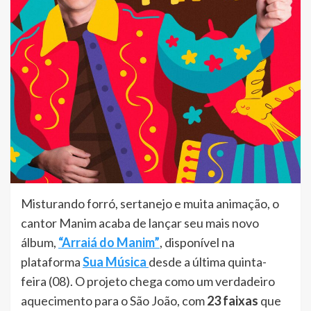
Misturando forró, sertanejo e muita animação, o
cantor Manim acaba de lançar seu mais novo
álbum,
“Arraiá do Manim”
, disponível na
plataforma
Sua Música
desde a última quinta-
feira (08). O projeto chega como um verdadeiro
aquecimento para o São João, com
23 faixas
que