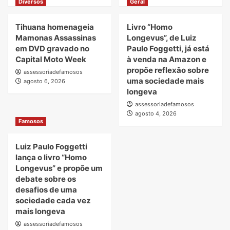
Diversos
Geral
Tihuana homenageia
Livro “Homo
Mamonas Assassinas
Longevus”, de Luiz
em DVD gravado no
Paulo Foggetti, já está
Capital Moto Week
à venda na Amazon e
propõe reflexão sobre
assessoriadefamosos
uma sociedade mais
agosto 6, 2026
longeva
assessoriadefamosos
agosto 4, 2026
Famosos
Luiz Paulo Foggetti
lança o livro “Homo
Longevus” e propõe um
debate sobre os
desafios de uma
sociedade cada vez
mais longeva
assessoriadefamosos