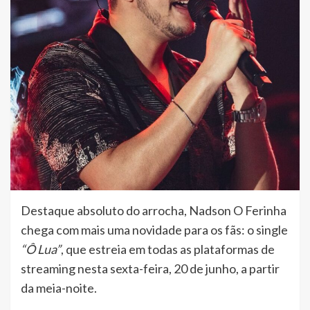
Destaque absoluto do arrocha, Nadson O Ferinha
chega com mais uma novidade para os fãs: o single
“Ô Lua”
, que estreia em todas as plataformas de
streaming nesta sexta-feira, 20 de junho, a partir
da meia-noite.