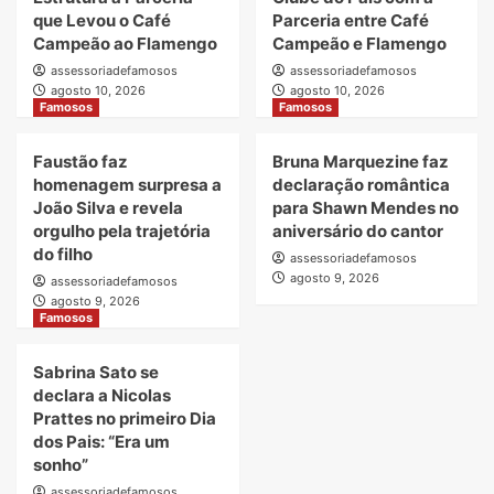
que Levou o Café
Parceria entre Café
Campeão ao Flamengo
Campeão e Flamengo
assessoriadefamosos
assessoriadefamosos
agosto 10, 2026
agosto 10, 2026
Famosos
Famosos
Faustão faz
Bruna Marquezine faz
homenagem surpresa a
declaração romântica
João Silva e revela
para Shawn Mendes no
orgulho pela trajetória
aniversário do cantor
do filho
assessoriadefamosos
agosto 9, 2026
assessoriadefamosos
agosto 9, 2026
Famosos
Sabrina Sato se
declara a Nicolas
Prattes no primeiro Dia
dos Pais: “Era um
sonho”
assessoriadefamosos