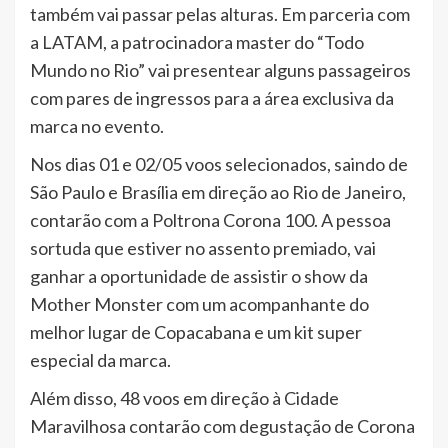
também vai passar pelas alturas. Em parceria com
a LATAM, a patrocinadora master do “Todo
Mundo no Rio” vai presentear alguns passageiros
com pares de ingressos para a área exclusiva da
marca no evento.
Nos dias 01 e 02/05 voos selecionados, saindo de
São Paulo e Brasília em direção ao Rio de Janeiro,
contarão com a Poltrona Corona 100. A pessoa
sortuda que estiver no assento premiado, vai
ganhar a oportunidade de assistir o show da
Mother Monster com um acompanhante do
melhor lugar de Copacabana e um kit super
especial da marca.
Além disso, 48 voos em direção à Cidade
Maravilhosa contarão com degustação de Corona