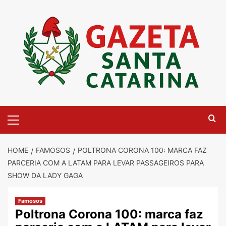
Skip
to
content
Primary
Menu
HOME
FAMOSOS
POLTRONA CORONA 100: MARCA FAZ
PARCERIA COM A LATAM PARA LEVAR PASSAGEIROS PARA
SHOW DA LADY GAGA
Famosos
Poltrona Corona 100: marca faz