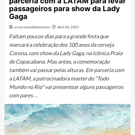
parceria com a LATAM para levar
passageiros para show da Lady
Gaga
assessoriadefamosos
abril 30, 2025
Faltam poucos dias para a grande festa que
marcará a celebração dos 100 anos da cerveja
Corona, com show da Lady Gaga, na icônica Praia
de Copacabana. Mas antes, a comemoração
também vai passar pelas alturas. Em parceria com
a LATAM, a patrocinadora master do “Todo
Mundo no Rio” vai presentear alguns passageiros
com pares …