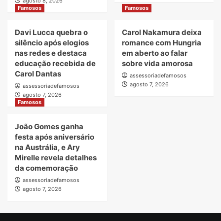
agosto 8, 2026
Famosos
Famosos
Davi Lucca quebra o
Carol Nakamura deixa
silêncio após elogios
romance com Hungria
nas redes e destaca
em aberto ao falar
educação recebida de
sobre vida amorosa
Carol Dantas
assessoriadefamosos
agosto 7, 2026
assessoriadefamosos
agosto 7, 2026
Famosos
João Gomes ganha
festa após aniversário
na Austrália, e Ary
Mirelle revela detalhes
da comemoração
assessoriadefamosos
agosto 7, 2026