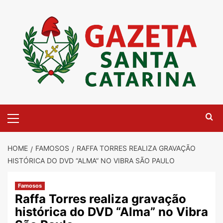
Skip
to
content
Primary
Menu
HOME
FAMOSOS
RAFFA TORRES REALIZA GRAVAÇÃO
HISTÓRICA DO DVD “ALMA” NO VIBRA SÃO PAULO
Famosos
Raffa Torres realiza gravação
histórica do DVD “Alma” no Vibra