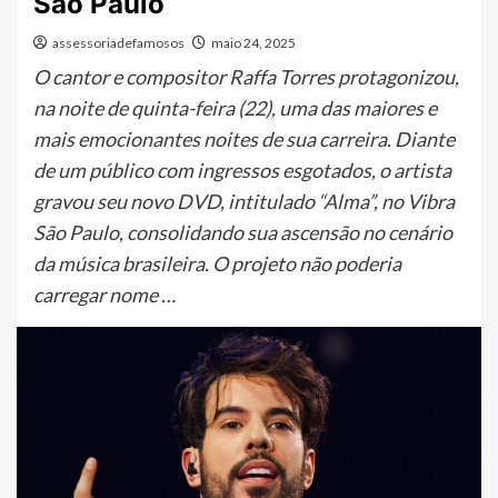
São Paulo
assessoriadefamosos
maio 24, 2025
O cantor e compositor Raffa Torres protagonizou,
na noite de quinta-feira (22), uma das maiores e
mais emocionantes noites de sua carreira. Diante
de um público com ingressos esgotados, o artista
gravou seu novo DVD, intitulado “Alma”, no Vibra
São Paulo, consolidando sua ascensão no cenário
da música brasileira. O projeto não poderia
carregar nome …