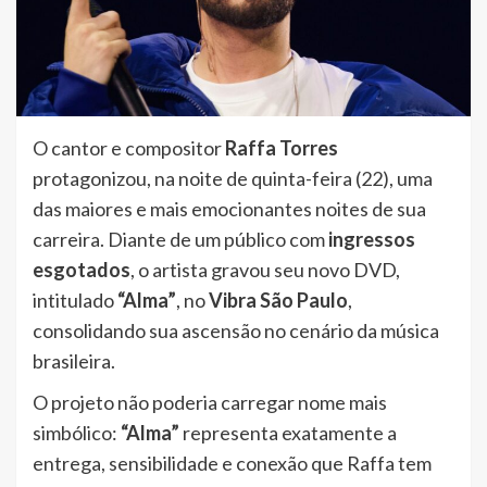
O cantor e compositor
Raffa Torres
protagonizou, na noite de quinta-feira (22), uma
das maiores e mais emocionantes noites de sua
carreira. Diante de um público com
ingressos
esgotados
, o artista gravou seu novo DVD,
intitulado
“Alma”
, no
Vibra São Paulo
,
consolidando sua ascensão no cenário da música
brasileira.
O projeto não poderia carregar nome mais
simbólico:
“Alma”
representa exatamente a
entrega, sensibilidade e conexão que Raffa tem