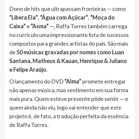
Dono de hits que ultrapassam fronteiras — como
“Libera Ela”
,
“Água com Açúcar”
,
“Moça do
Caixa”
e
“Asma”
—, Raffa Torres também carrega
no currículo uma impressionante lista de sucessos
compostos para grandes artistas do país. São mais
de
50 músicas gravadas por nomes como Luan
Santana, Matheus & Kauan, Henrique & Juliano
e Felipe Araújo.
O lançamento do DVD
“Alma”
promete entregar
não apenas música, mas sentimento em sua forma
mais pura. Quem esteve presente pôde sentir — e
quem ainda não viu, logo vai entender que este
projeto é, de fato, a tradução perfeita da essência
de Raffa Torres.