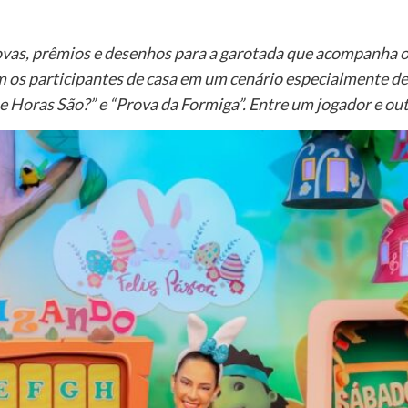
ovas, prêmios e desenhos para a garotada que acompanha o S
 os participantes de casa em um cenário especialmente de
 Horas São?” e “Prova da Formiga”. Entre um jogador e ou