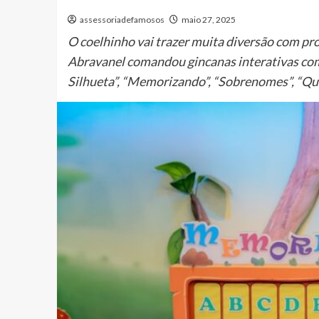
assessoriadefamosos
maio 27, 2025
O coelhinho vai trazer muita diversão com pr
Abravanel comandou gincanas interativas com
Silhueta”, “Memorizando”, “Sobrenomes”, “Que