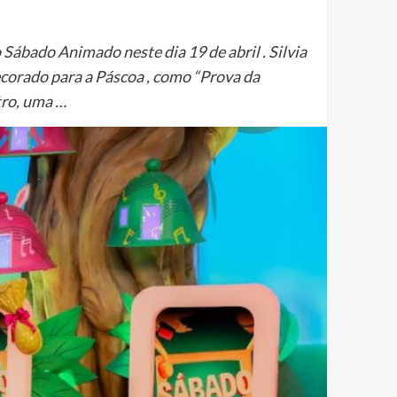
ábado Animado neste dia 19 de abril . Silvia
corado para a Páscoa , como “Prova da
tro, uma …