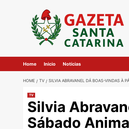
Skip
to
content
Home
Inicio
Notícias
HOME
TV
SILVIA ABRAVANEL DÁ BOAS-VINDAS À
TV
Silvia Abrava
Sábado Anima