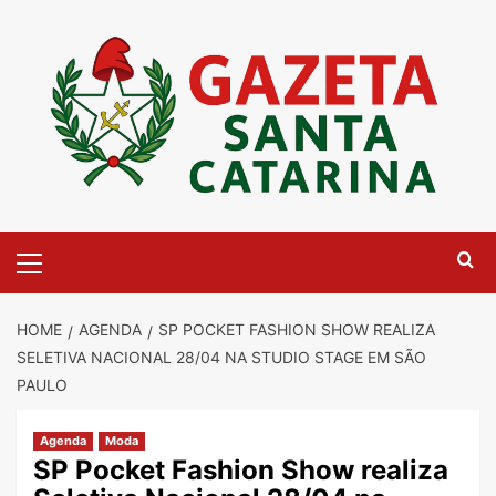
Skip
to
content
Primary
Menu
HOME
AGENDA
SP POCKET FASHION SHOW REALIZA
SELETIVA NACIONAL 28/04 NA STUDIO STAGE EM SÃO
PAULO
Agenda
Moda
SP Pocket Fashion Show realiza