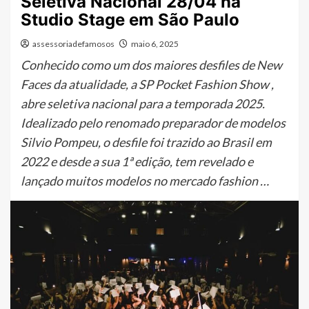
Seletiva Nacional 28/04 na
Studio Stage em São Paulo
assessoriadefamosos
maio 6, 2025
Conhecido como um dos maiores desfiles de New
Faces da atualidade, a SP Pocket Fashion Show ,
abre seletiva nacional para a temporada 2025.
Idealizado pelo renomado preparador de modelos
Silvio Pompeu, o desfile foi trazido ao Brasil em
2022 e desde a sua 1ª edição, tem revelado e
lançado muitos modelos no mercado fashion …