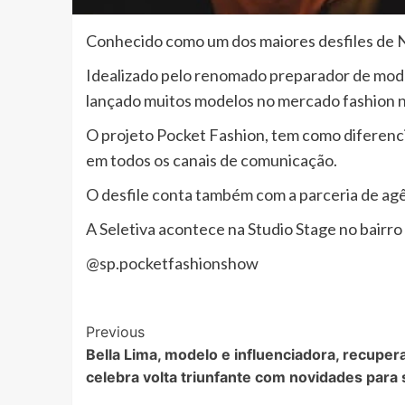
Conhecido como um dos maiores desfiles de Ne
Idealizado pelo renomado preparador de modelo
lançado muitos modelos no mercado fashion na
O projeto Pocket Fashion, tem como diferencia
em todos os canais de comunicação.
O desfile conta também com a parceria de agê
A Seletiva acontece na Studio Stage no bairro 
@sp.pocketfashionshow
Post
Previous
Bella Lima, modelo e influenciadora, recuper
Navigation
celebra volta triunfante com novidades para 