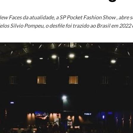
w Faces da atualidade, a SP Pocket Fashion Show , abre s
s Silvio Pompeu, o desfile foi trazido ao Brasil em 2022 e