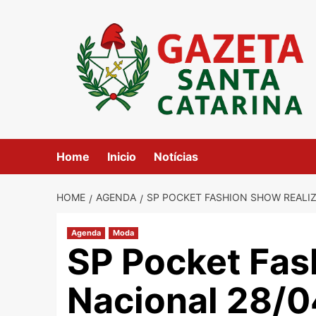
Skip
to
content
Home
Inicio
Notícias
HOME
AGENDA
SP POCKET FASHION SHOW REALIZ
Agenda
Moda
SP Pocket Fas
Nacional 28/0