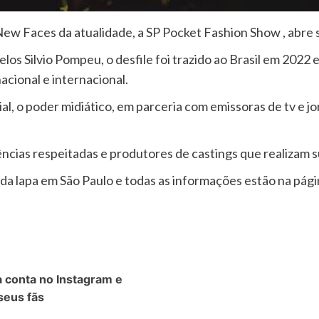
w Faces da atualidade, a SP Pocket Fashion Show , abre s
s Silvio Pompeu, o desfile foi trazido ao Brasil em 2022 e
cional e internacional.
l, o poder midiático, em parceria com emissoras de tv e jor
ncias respeitadas e produtores de castings que realizam s
da lapa em São Paulo e todas as informações estão na página
a conta no Instagram e
seus fãs